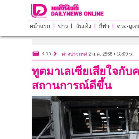
หน้าแรก
ข่าว
บันเทิง
กีฬา
ดวง-มูเตล
ข่าว
ต่างประเทศ
2 ส.ค. 2568 • 18:09 น.
ทูตมาเลเซียเสียใจกับคร
สถานการณ์ดีขึ้น