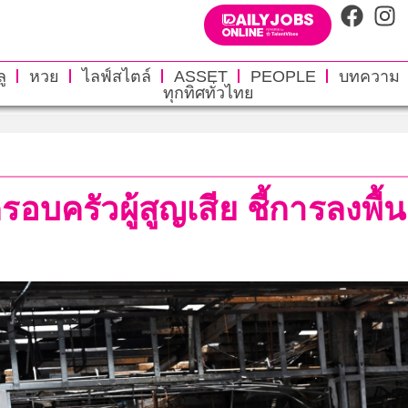
ู
หวย
ไลฟ์สไตล์
ASSET
PEOPLE
บทความ
ทุกทิศทั่วไทย
อบครัวผู้สูญเสีย ชี้การลงพื้น