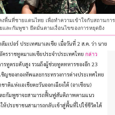
มลงพื้นที่ชายแดนไทย เพื่อทำความเข้าใจกับสถานก
ทยและกัมพูชา ยึดมั่นตามเงื่อนไขของการหยุดยิง
มเปอร์ ประเทศมาเลเซีย เมื่อวันที่ 2 ส.ค. ว่า นาย
อกอัครราชทูตมาเลเซียประจำประเทศไทย 
กล่าว
การทูตระดับสูง รวมถึงผู้ช่วยทูตทหารของอีก 23 
คำเชิญของกองทัพและกระทรวงการต่างประเทศไทย 
ิแห่งเอเชียตะวันออกเฉียงใต้ (อาเซียน) 
ทยและกัมพูชาจะสามารถฟื้นฟูสันติภาพตามแนว
่อให้ประชาชนสามารถกลับเข้าสู่พื้นที่ไปใช้ชีวิตได้