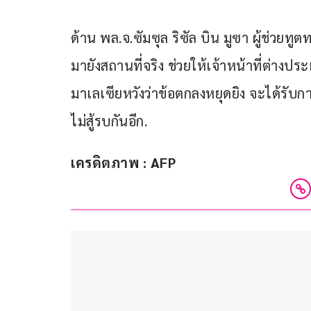
ด้าน พล.จ.ซัมซุล ริซัล บิน มูซา ผู้ช่วยทูต
มายังสถานที่จริง ช่วยให้เจ้าหน้าที่ต่างประ
มาเลเซียหวังว่าข้อตกลงหยุดยิง จะได้รั
ไม่สู้รบกันอีก.
เครดิตภาพ : AFP