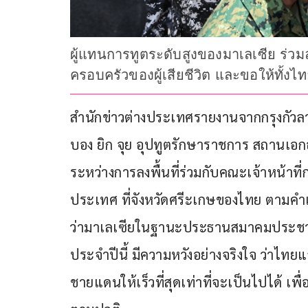
ผู้แทนการทูตระดับสูงของมาเลเซีย ร่ว
ครอบครัวของผู้เสียชีวิต และขอให้ทั้งไ
สำนักข่าวต่างประเทศรายงานจากกรุงกัวลาลั
บอง ยิก จุย อุปทูตรักษาราชการ สถานเ
ระหว่างการลงพื้นที่ร่วมกับคณะเจ้าหน้าที่
ประเทศ ที่จังหวัดศรีะเกษของไทย ตาม
ว่ามาเลเซียในฐานะประธานสมาคมประชาชาต
ประจำปีนี้ มีความหวังอย่างจริงใจ ว่าไ
ชายแดนให้เร็วที่สุดเท่าที่จะเป็นไปได้ เพื