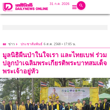
31 ก.ค. 2026
6 ส.ค. 2568 • 17:05 น.
ข่าว
ประชาสัมพันธ์
มูลนิธิผืนป่าในใจเรา และไทยเบฟ ร่วม
ปลูกป่าเฉลิมพระเกียรติพระบาทสมเด็จ
พระเจ้าอยู่หัว