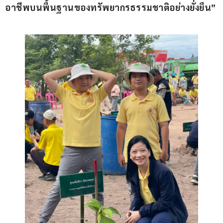
อาชีพบนพื้นฐานของทรัพยากรธรรมชาติอย่างยั่งยืน
”