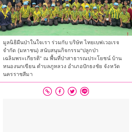
มูลนิธิผืนป่าในใจเรา ร่วมกับ บริษัท ไทยเบฟเวอเรจ
จำกัด (มหาชน) สนับสนุนกิจกรรม“ปลูกป่า
เฉลิมพระเกียรติ” ณ พื้นที่ป่าสาธารณประโยชน์ บ้าน
หนองนกเขียน ตำบลภูหลวง อำเภอปักธงชัย จังหวัด
นครราชสีมา