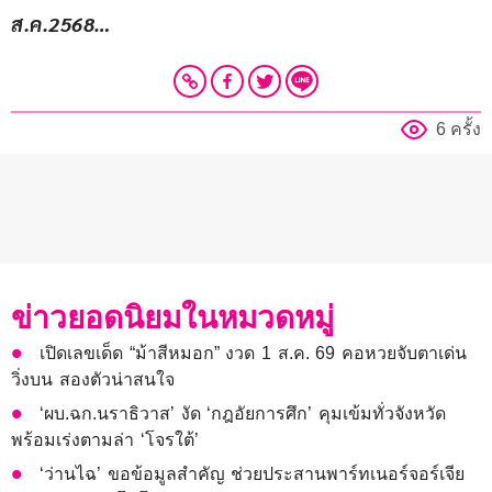
ส.ค.2568…
6 ครั้ง
ข่าวยอดนิยมในหมวดหมู่
เปิดเลขเด็ด “ม้าสีหมอก” งวด 1 ส.ค. 69 คอหวยจับตาเด่น
วิ่งบน สองตัวน่าสนใจ
‘ผบ.ฉก.นราธิวาส’ งัด ‘กฎอัยการศึก’ คุมเข้มทั่วจังหวัด
พร้อมเร่งตามล่า ‘โจรใต้’
‘ว่านไฉ’ ขอข้อมูลสำคัญ ช่วยประสานพาร์ทเนอร์จอร์เจีย