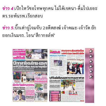
ข่าว 4
 เป๊กไหว้ขอโทษทุกคน ไม่ได้เจตนา-ดื่มไปเยอะ 
ตร.รอพ้นรพ.เรียกสอบ
ข่าว 5.
บิ๊กเต่าจู่โจมจับ 2อดีตสงฆ์ เจ้าคณะ-เจ้าวัด ยัก
ยอกเงินมจร. โอน’สีกากอล์ฟ’