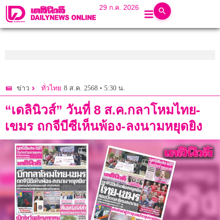
29 ก.ค. 2026
8 ส.ค. 2568 • 5:30 น.
ข่าว
ทั่วไทย
“เดลินิวส์” วันที่ 8 ส.ค.กลาโหมไทย-
เขมร ถกจีบีซีเห็นพ้อง-ลงนามหยุดยิง