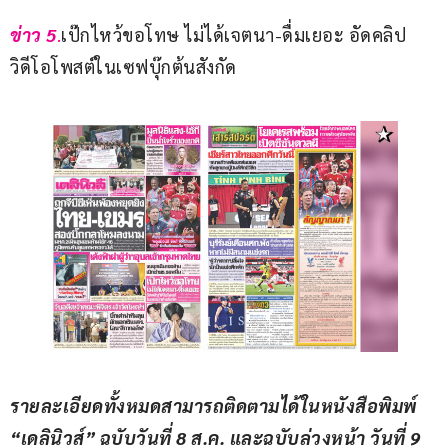
ข่าว 5
.
เป๊กไหว้ขอโทษ ไม่ได้เจตนา-ดื่มเยอะ อัดคลิป
วิดีโอโพสต์ในเซฟบุ๊กต้นสังกัด
รายละเอียดทั้งหมดสามารถติดตามได้ในหนังสือพิมพ์ 
“เดลินิวส์” ฉบับวันที่ 8 ส.ค. และฉบับล่วงหน้า วันที่ 9 