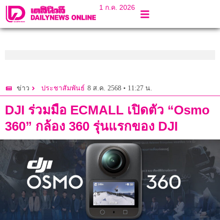
1 ก.ค. 2026
8 ส.ค. 2568 • 11:27 น.
ข่าว
ประชาสัมพันธ์
DJI ร่วมมือ ECMALL เปิดตัว “Osmo
360” กล้อง 360 รุ่นแรกของ DJI