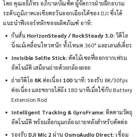
โดย คุณอธิภัทร อภิบาลบัณฑิต ผู้จัดการฝ่ายฝึกอบรม
ระดับภูมิภาคเอเชียตะวันออกเฉียงใต้ของ DJI ซึ่งได้
แนะนำฟีเจอร์หลักของผลิตภัณฑ์ อาทิ:
กันสั่น
HorizonSteady / RockSteady 3.0
: วิดีโอ
นิ่งแม้เคลื่อนไหวหนัก ทั้งโหมด 360° และเลนส์เดี่ยว
Invisible Selfie Stick
: ตัดไม้เซลฟี่ออกจากเฟรม
อัตโนมัติ เสมือนถ่ายด้วยกล้องลอย
ถ่ายวิดีโอ
8K
ต่อเนื่อง
100
นาที: รองรับ 8K/30fps
ต่อเนื่อง และขยายได้ถึง 180 นาทีเมื่อใช้กับ Battery
Extension Rod
Intelligent Tracking & GyroFrame
: ติดตามวัตถุ
อัตโนมัติ พร้อมล็อกมุมกล้องภายหลังสำหรับตัดต่อ
รองรับ
DJI Mic 2
ผ่าน
OsmoAudio Direct
: เชื่อม