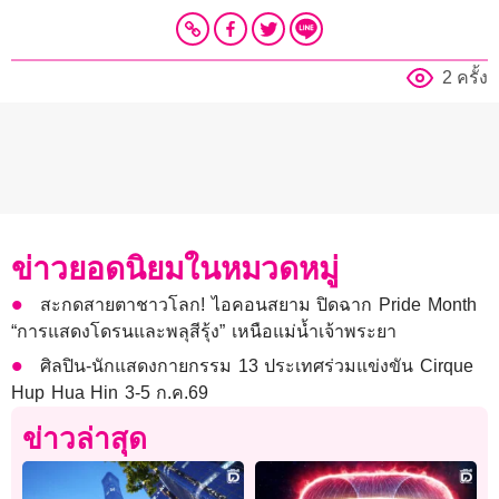
2 ครั้ง
ข่าวยอดนิยมในหมวดหมู่
สะกดสายตาชาวโลก! ไอคอนสยาม ปิดฉาก Pride Month
“การแสดงโดรนและพลุสีรุ้ง” เหนือแม่น้ำเจ้าพระยา
ศิลปิน-นักแสดงกายกรรม 13 ประเทศร่วมแข่งขัน Cirque
Hup Hua Hin 3-5 ก.ค.69
ข่าวล่าสุด