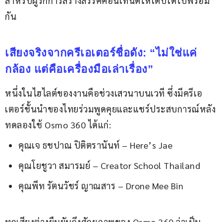
สำหรับผู้รักการสร้างสรรค์คอนเทนต์ให้เติบโตไปพร้อม
กัน
เสียงจริงจากครีเอเตอร์ชื่อดัง: “ไม่ใช่แค่
กล้อง แต่คือเครื่องมือเล่าเรื่อง”
หนึ่งในไฮไลต์ของงานคือช่วงเสวนาบนเวที ซึ่งมีครีเอ
เตอร์ชั้นนำของไทยร่วมพูดคุยและแชร์ประสบการณ์หลัง
ทดลองใช้ Osmo 360 ได้แก่:
คุณเจ ธชปาณ ปิติตรานันท์ – Here’s Jae
คุณโยชูวา สมารมย์ – Creator School Thailand
คุณพีท รัตนวัชร์ ญาณสาร – Drone Mee Bin
ทุกเสียงต่างยืนยันถึงศักยภาพของ Osmo 360 ว่าเป็น