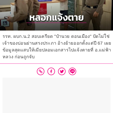
รรท. ผบก.น.2 สอบเครียด "ป๋านวย ดอนเมือง" ปัดไม่ใช่
เจ้าของบ่อนย่านสรงประภา อ้างย้ายออกตั้งแต่ปี 67 เผย
ข้อมูลสุดแสบให้เมียปลอมเอกสารไปแจ้งตายที่ อ.แม่ฟ้า
หลวง ก่อนถูกจับ