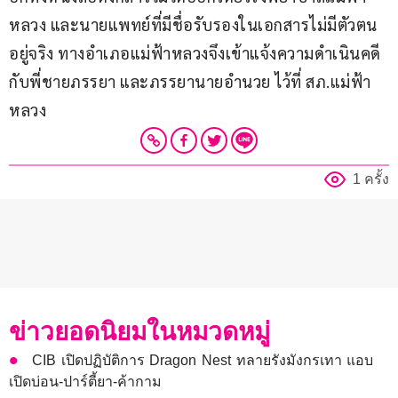
หลวง และนายแพทย์ที่มีชื่อรับรองในเอกสารไม่มีตัวตน
อยู่จริง ทางอำเภอแม่ฟ้าหลวงจึงเข้าแจ้งความดำเนินคดี
กับพี่ชายภรรยา และภรรยานายอำนวย ไว้ที่ สภ.แม่ฟ้า
หลวง
1 ครั้ง
ข่าวยอดนิยมในหมวดหมู่
CIB เปิดปฏิบัติการ Dragon Nest ทลายรังมังกรเทา แอบ
เปิดบ่อน-ปาร์ตี้ยา-ค้ากาม