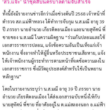
‘สว.แจ๊ะ’ นำชุดสืบนครบาลตามจับสำเร็จ
ทั้งนี้ยังมีรายงานข่าวอีกว่าเมื่อช่วงต้นปี 2568 เจ้าหน้าที่
ตำรวจ สภ.แม่ฟ้าหลวง ได้ทำการจับกุม น.ส.มณี อายุ 39 
ปี ภรรยา นายอำนวย เกียรติดอนเมือง และนายสุทัศน์ พี่
ชายของ น.ส.มณี ในความผิดฐาน “ร่วมกันปลอมและใช้
เอกสารราชการปลอม, แจ้งข้อความอันเป็นเท็จแก่เจ้า
พนักงาน ซึ่งอาจทำให้ผู้อื่นหรือประชาชนเสียหาย, แจ้ง
ให้เจ้าพนักงานผู้กระทำการตามหน้าที่จดข้อความลงใน
เอกสารราชการ ซึ่งมีวัตถุประสงค์สำหรับใช้เป็นพยาน
หลักฐาน”
โดยในรายงานระบุว่า น.ส.มณี อายุ 39 ปี ภรรยา นาย
อำนวย เกียรติดอนเมือง ได้ส่งเอกสารฉบับหนึ่งให้กับ
นายสุทัศน์ พี่ชาย ที่อาศัยอยู่ใน ต.แม่สลองนอก อ.แม่ฟ้า