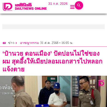
31 ก.ค. 2026
31 ส.ค. 2568 • 16:05 น.
ข่าว
อาชญากรรม
‘ป๋านวย ดอนเมือง’ ปัดบ่อนไม่ใช่ของ
ผม สุดอึ้งให้เมียปลอมเอกสารไปหลอก
แจ้งตาย