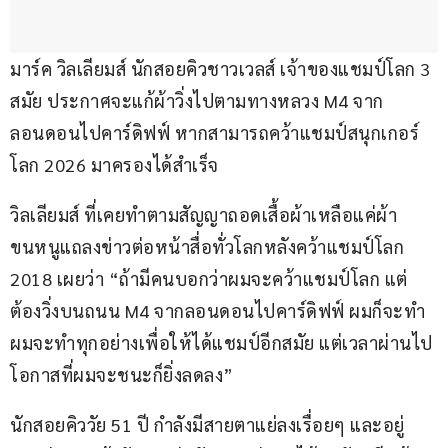
มาร์ค วิลเลียมส์ นักสอยคิวชาวเวลส์ เจ้าของแชมป์โลก 3 
สมัย ประกาศจะแก้ผ้าวิ่งไปตามทางหลวง M4 จาก
ลอนดอนไปคาร์ดิฟฟ์ หากสามารถคว้าแชมป์สนุกเกอร์
โลก 2026 มาครองได้สำเร็จ
วิลเลียมส์ ที่เคยทำตามสัญญาถอดเสื้อผ้าเหลือแค่ผ้า
ขนหนูแถลงข่าวต่อหน้าสื่อทั่วโลกหลังคว้าแชมป์โลก 
2018 เผยว่า “ถ้ามีคนบอกว่าผมจะคว้าแชมป์โลก แต่
ต้องวิ่งบนถนน M4 จากลอนดอนไปคาร์ดิฟฟ์ ผมก็จะทำ 
ผมจะทำทุกอย่างเพื่อให้ได้แชมป์อีกสมัย แต่เวลาผ่านไป 
โอกาสที่ผมจะชนะก็ยิ่งลดลง”
นักสอยคิววัย 51 ปี กำลังมีสายตาแย่ลงเรื่อยๆ และอยู่