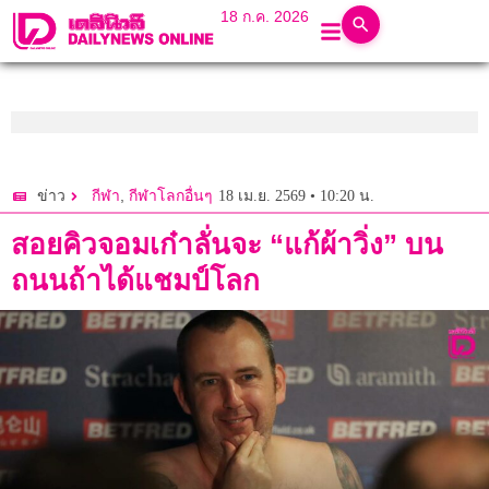
18 ก.ค. 2026
,
18 เม.ย. 2569 • 10:20 น.
ข่าว
กีฬา
กีฬาโลกอื่นๆ
สอยคิวจอมเก๋าลั่นจะ “แก้ผ้าวิ่ง” บน
ถนนถ้าได้แชมป์โลก