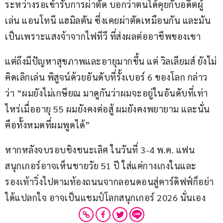
ระหว่างรอเข้ารับการผ่าตัด บอกว่าตนได้คุยกับอดีตผู้
เล่น แอนโทนี แฮมิลตัน ซึ่งเคยผ่าตัดเหมือนกัน และมัน
เป็นเพราะแสงจ้าจากไฟทีวี ที่ส่งผลต่ออาชีพของเขา
แต่ถึงมีปัญหาสุขภาพและอายุมากขึ้น แต่ วิลเลียมส์ ยังไม่
คิดเลิกเล่น พิสูจน์ด้วยอันดับที่รั้งเบอร์ 6 ของโลก กล่าว
ว่า “ผมยังไม่เกษียณ มาดูกันว่าผมจะอยู่ในอันดับที่เท่า
ไหร่เมื่ออายุ 55 ผมยังคงต่อสู้ ผมยังคงพยายาม และนั่น
คือทั้งหมดที่ผมพูดได้”
หากหลังจบรอบชิงชนะเลิศ ในวันที่ 3-4 พ.ค. แฟน
สนุกเกอร์อาจเห็นชายวัย 51 ปี ใส่แค่กางเกงในและ
รองเท้าวิ่งไปตามท้องถนนจากลอนดอนสู่คาร์ดิฟฟ์ก็อย่า
ได้แปลกใจ อาจเป็นแชมป์โลกสนุกเกอร์ 2026 นั่นเอง