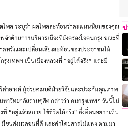
ิตโพล ระบุว่า ผลโพลสะท้อนว่าคะแนนนิยมของคุณ
ข
กภาพจำด้านการบริหารเมืองที่ยังครองใจคนกรุง ขณะที่
คาดหวังและเปลี่ยนเสียงสะท้อนของประชาชนให้
้กรุงเทพฯ เป็นเมืองหลวงที่ “อยู่ได้จริง” และมี
ศรีสำอางค์ ผู้ช่วยคณบดีฝ่ายวิจัยและประกันคุณภาพ
วิทยาลัยสวนดุสิต กล่าวว่า คนกรุงเทพฯ วันนี้ไม่
งที่ “อยู่แล้วสบาย ใช้ชีวิตได้จริง” สิ่งที่คนอยากเห็น
ดวก มีขนส่งมวลชนที่ดี และค่าโดยสารไม่แพง ตามมา