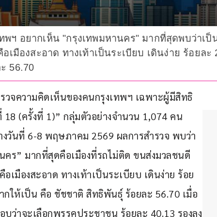
ทพฯ อยากเห็น "กรุงเทพมหานคร" มากที่สุดพบว่าเป็น
เมืองสะอาด ทางเท้าเป็นระเบียบ เดินง่าย ร้อยละ 23
ยละ 56.70
 สำรวจความคิดเห็นของคนกรุงเทพฯ เฉพาะผู้มีสิทธิ
ที่ 18 (ครั้งที่ 1)” กลุ่มตัวอย่างจำนวน 1,074 คน 
งวันที่ 6-8 พฤษภาคม 2569 ผลการสำรวจ พบว่า 
คร” มากที่สุดคือเมืองที่รถไม่ติด ขนส่งมวลชนดี 
อเมืองสะอาด ทางเท้าเป็นระเบียบ เดินง่าย ร้อย
ให้เป็น คือ ชัชชาติ สิทธิพันธุ์ ร้อยละ 56.70 เมื่อ
ย่างตอบว่าจะเลือกพรรคประชาชน ร้อยละ 40.13 รองลง