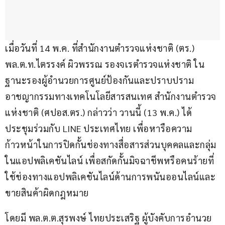
เมื่อวันที่ 14 พ.ค. ที่สำนักงานตำรวจแห่งชาติ (ตร.) 
พล.ต.ท.ไตรรงค์ ผิวพรรณ รองจเรตำรวจแห่งชาติ ใน
ฐานะรองผู้อำนวยการศูนย์ป้องกันและปราบปราม
อาชญากรรมทางเทคโนโลยีสารสนเทศ สำนักงานตำรวจ
แห่งชาติ (ศปอส.ตร.) กล่าวว่า วานนี้ (13 พ.ค.) ได้
ประชุมร่วมกับ LINE ประเทศไทย เพื่อหารือความ
ก้าวหน้าในการปิดกั้นช่องทางสื่อสารส่วนบุคคลและกลุ่ม
ในแอปพลิเคชันไลน์ เพื่อสกัดกั้นมิจฉาชีพหรือคนร้ายที่
ใช้ช่องทางแอปพลิเคชันไลน์ด้านการพนันออนไลน์และ
ขายสินค้าผิดกฎหมาย
โดยมี พล.ต.ต.สุรพงษ์ ไทยประเสริฐ ผู้บังคับการอำนวย