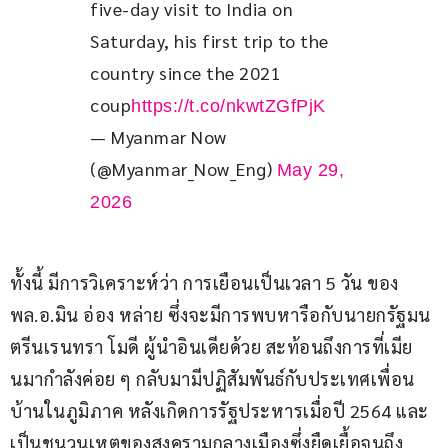
five-day visit to India on 
Saturday, his first trip to the 
country since the 2021 
coup
https://t.co/nkwtZGfPjK
— Myanmar Now
(@Myanmar_Now_Eng)
May 29,
2026
ทั้งนี้ มีการวิเคราะห์ว่า การเยือนเป็นเวลา 5 วัน ของ 
พล.อ.มิน อ่อง หล่าย ซึ่งจะมีการพบหารือกับนายกรัฐมน
ตรีนเรนทรา โมดี ผู้นำอินเดียด้วย สะท้อนถึงการที่เมีย
นมากำลังค่อย ๆ กลับมามีปฏิสัมพันธ์กับประเทศเพื่อน
บ้านในภูมิภาค หลังเกิดการรัฐประหารเมื่อปี 2564 และ
เป็นชนวนเหตุของสงครามกลางเมืองซึ่งยืดเยื้อจนถึง