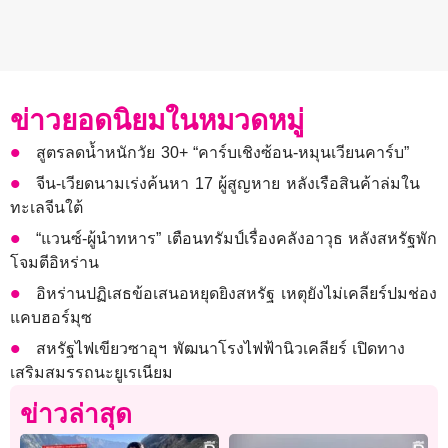
ข่าวยอดนิยมในหมวดหมู่
สูตรลดน้ำหนักวัย 30+ “คาร์บเชิงซ้อน-หมุนเวียนคาร์บ”
จีน-เวียดนามเร่งค้นหา 17 ผู้สูญหาย หลังเรือสินค้าล่มใน
ทะเลจีนใต้
“แวนซ์-ผู้นำทหาร” เตือนทรัมป์เรื่องคลังอาวุธ หลังสหรัฐพัก
โจมตีอิหร่าน
อิหร่านปฏิเสธข้อเสนอหยุดยิงสหรัฐ เหตุยังไม่เคลียร์ปมช่อง
แคบฮอร์มุซ
สหรัฐไฟเขียวซาอุฯ พัฒนาโรงไฟฟ้านิวเคลียร์ เปิดทาง
เสริมสมรรถนะยูเรเนียม
ข่าวล่าสุด