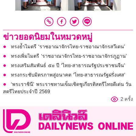
ข่าวยอดนิยมในหมวดหมู่
ทรงย้ำไมตรี ‘ราชอาณาจักรไทย-ราชอาณาจักรสวีเดน’
ทรงเพิ่มไมตรี ‘ราชอาณาจักรไทย-ราชอาณาจักรภูฏาน’
ทรงเสริมสัมพันธ์ ๕๐ ปี ‘ไทย-สาธารณรัฐประชาชนจีน’
ทรงกระชับมิตรภาพสู่อนาคต ‘ไทย-สาธารณรัฐฝรั่งเศส’
‘พระราชินี’ พระราชทานเข็มเชิดชูเกียรติสตรีไทยดีเด่น วัน
สตรีไทยประจำปี 2569
2 ครั้ง