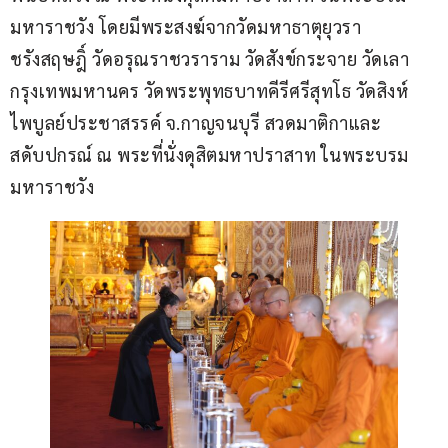
มหาราชวัง โดยมีพระสงฆ์จากวัดมหาธาตุยุวรา
ชรังสฤษฎิ์ วัดอรุณราชวราราม วัดสังข์กระจาย วัดเลา 
กรุงเทพมหานคร วัดพระพุทธบาทคีรีศรีสุทโธ วัดสิงห์
ไพบูลย์ประชาสรรค์ จ.กาญจนบุรี สวดมาติกาและ
สดับปกรณ์ ณ พระที่นั่งดุสิตมหาปราสาท ในพระบรม
มหาราชวัง