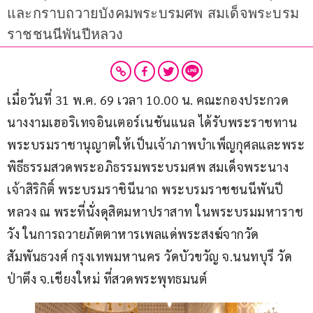
และกราบถวายบังคมพระบรมศพ สมเด็จพระบรม
ราชชนนีพันปีหลวง
เมื่อวันที่ 31 พ.ค. 69 เวลา 10.00 น. คณะกองประกวด
นางงามเฮอริเทจอินเตอร์เนชันแนล ได้รับพระราชทาน
พระบรมราชานุญาตให้เป็นเจ้าภาพบำเพ็ญกุศลและพระ
พิธีธรรมสวดพระอภิธรรมพระบรมศพ สมเด็จพระนาง
เจ้าสิริกิติ์ พระบรมราชินีนาถ พระบรมราชชนนีพันปี
หลวง ณ พระที่นั่งดุสิตมหาปราสาท ในพระบรมมหาราช
วัง ในการถวายภัตตาหารเพลแด่พระสงฆ์จากวัด
สัมพันธวงศ์ กรุงเทพมหานคร วัดบัวขวัญ จ.นนทบุรี วัด
ป่าตึง จ.เชียงใหม่ ที่สวดพระพุทธมนต์