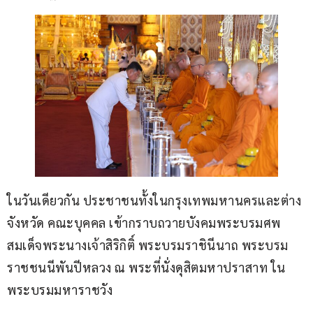
ในวันเดียวกัน ประชาชนทั้งในกรุงเทพมหานครและต่าง
จังหวัด คณะบุคคล เข้ากราบถวายบังคมพระบรมศพ
สมเด็จพระนางเจ้าสิริกิติ์ พระบรมราชินีนาถ พระบรม
ราชชนนีพันปีหลวง ณ พระที่นั่งดุสิตมหาปราสาท ใน
พระบรมมหาราชวัง  