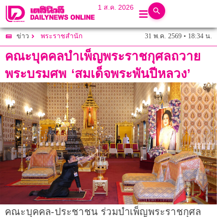
1 ส.ค. 2026
31 พ.ค. 2569 • 18:34 น.
ข่าว
พระราชสำนัก
คณะบุคคลบำเพ็ญพระราชกุศลถวาย
พระบรมศพ ‘สมเด็จพระพันปีหลวง’
คณะบุคคล-ประชาชน ร่วมบำเพ็ญพระราชกุศล