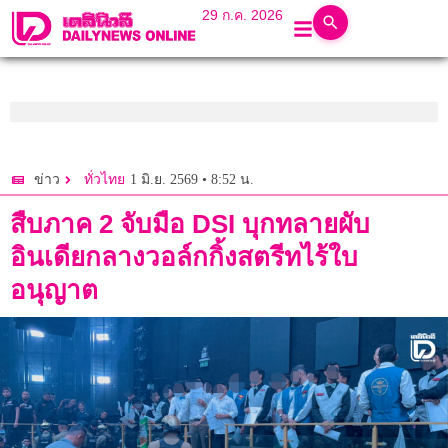
29 ก.ค. 2026
1 มิ.ย. 2569 • 8:52 น.
ข่าว
ทั่วไทย
สืบภาค 2 จับมือ DSI บุกทลายผับ
อินเดียกลางวอล์กกิ้งสตรีทไร้ใบ
อนุญาต