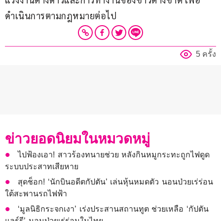
ดำเนินการตามกฎหมายต่อไป
5 ครั้ง
ข่าวยอดนิยมในหมวดหมู่
ไปฟ้องเอา! สาวร้องทนายช่วย หลังกินหมูกระทะถูกไฟดูด
ระบบประสาทเสียหาย
สุดช็อก! ‘นักบินอดีตกัปตัน’ เล่นหุ้นหมดตัว นอนป่วยเร่ร่อน
ใต้สะพานรถไฟฟ้า
‘มูลนิธิกระจกเงา’ เร่งประสานสถานทูต ช่วยเหลือ ‘กัปตัน
แลร์รี’ นอนป่วยเร่ร่อนในไทย