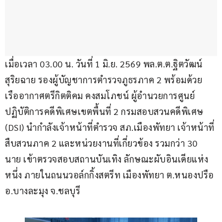
เมื่อเวลา 03.00 น. วันที่ 1 มิ.ย. 2569 พล.ต.ต.ฐิตวัฒน์ 
สุริยฉาย รองผู้บัญชาการตำรวจภูธรภาค 2 พร้อมด้วย 
เรืออากาศตรีกิตติคม คงสมโภชน์ ผู้อำนวยการศูนย์
ปฏิบัติการคดีพิเศษเขตพื้นที่ 2 กรมสอบสวนคดีพิเศษ 
(DSI) นำกำลังเจ้าหน้าที่ตำรวจ สภ.เมืองพัทยา เจ้าหน้าที่
สืบสวนภาค 2 และหน่วยงานที่เกี่ยวข้อง รวมกว่า 30 
นาย เข้าตรวจสอบสถานบันเทิง ลักษณะผับอินเดียแห่ง
หนึ่ง ภายในถนนวอล์กกิ้งสตรีท เมืองพัทยา ต.หนองปรือ 
อ.บางละมุง จ.ชลบุรี