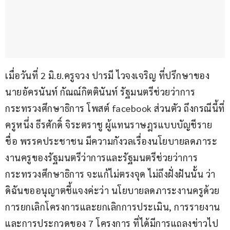
เมื่อวันที่ 2 มิ.ย.ครูจวง ปารมี ไวจงเจริญ ที่ปรึกษาของ
นายอัครนันท์ กัณณ์กิตตินันท์ รัฐมนตรีช่วยว่าการ
กระทรวงศึกษาธิการ โพสต์ facebook ส่วนตัว ถึงกรณีนี้ที่
ครูหนึ่ง ธีรศักดิ์ จิระตราชู ผู้แทนราษฎรแบบบัญชีราย
ชื่อ พรรคประชาชน มีความกังวลเรื่องนโยบายลดภาระ
งานครูของรัฐมนตรีว่าการและรัฐมนตรีช่วยว่าการ
กระทรวงศึกษาธิการ จะแก้ไม่ตรงจุด ไม่ถึงฝั่งฝันนั้น ว่า 
ดิฉันขออนุญาตชี้แจงค่ะว่า นโยบายลดภาระงานครูด้วย
การยกเลิกโครงการและยกเลิกการประเมิน, การรายงาน 
และการประกวดของ 7 โครงการ ที่ได้มีการแถลงข่าวไป