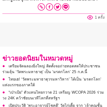
1 ครั้ง
ข่าวยอดนิยมในหมวดหมู่
เตรียมจัดฉลองยิ่งใหญ่ ติดตั้งจอถ่ายทอดสดให้ประชาชน
ร่วมลุ้น ‘วัดพระมหาธาตุ’ เป็น ‘มรดกโลก’ 25 ก.ค.นี้
ไทยเฮ! ‘วัดพระมหาธาตุวรมหาวิหาร’ ได้เป็น ‘มรดกโลก’
แห่งแรกของภาคใต้
“เป่าเป้ย” ตัวแทนไทยกวาด 21 เหรียญ WCOPA 2026 ร่วม
วง 24K คว้าชัยบนเวทีโลกที่สหรัฐฯ
เปิดประวัติ ‘พระอาจารย์โชคดี’ วัดไก่เตี้ย จาก ‘เจ้าคุณชั้น