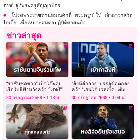
ราช’ สู่ ‘พระครูสัญญาบัตร’
โปรดพระราชทานสมณศักดิ์ ‘พระครูฯ’ ให้ ‘เจ้าอาวาสวัด
ไก่เตี้ย’ เพื่อเหมาะสมต่อปฏิบัติศาสนกิจ
ข่าวล่าสุด
“ราชันชุดขาว” เปิดโต๊ะคุย
“สิงห์สำอาง” บรรลุข้อตกลง
เรือใบสีฟ้าหวังคว้า “โรดรี”
คว้า “เฮนโด้-เวลเบ็ค” เติม
ร่วมทัพ
ความเก๋า
30 กรกฎาคม 2569
1:18 น.
30 กรกฎาคม 2569
0:04 น.