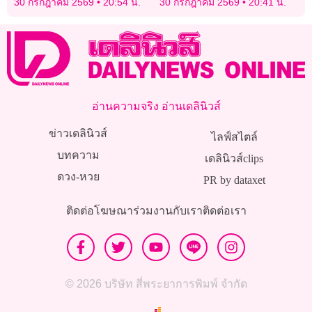
30 กรกฎาคม 2569
20:54 น.
30 กรกฎาคม 2569
20:41 น.
อ่านความจริง อ่านเดลินิวส์
ข่าวเดลินิวส์
ไลฟ์สไตล์
บทความ
เดลินิวส์clips
ดวง-หวย
PR by dataxet
ติดต่อโฆษณา
ร่วมงานกับเรา
ติดต่อเรา
© 2026 บริษัท สี่พระยาการพิมพ์ จำกัด