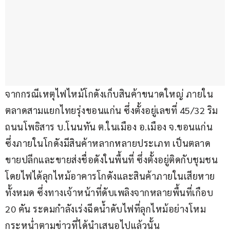
จากกรณีเหตุไฟไหม้โกดังเก็บสินค้าขนาดใหญ่ ภายใน
ตลาดสามแยกไทยรุ่งขอนแก่น ซึ่งตั้งอยู่เลขที่ 45/32 ริม
ถนนโพธิสาร บ.โนนทัน ต.ในเมือง อ.เมือง จ.ขอนแก่น 
ซึ่งภายในโกดังมีสินค้าหลากหลายประเภท เป็นตลาด
ขายปลีกและขายส่งชื่อดังในพื้นที่ ซึ่งตั้งอยู่ติดกับชุมชน 
โดยไฟได้ลุกไหม้อาคารโกดังและสินค้าภายในเสียหาย
ทั้งหมด ซึ่งทางเจ้าหน้าที่ดับเพลิงจากหลายพื้นที่เกือบ 
20 คัน ระดมกำลังเร่งฉีดน้ำดับไฟที่ลุกไหม้อย่างโหม
กระหน่ำตามข่าวที่ได้นำเสนอไปแล้วนั้น