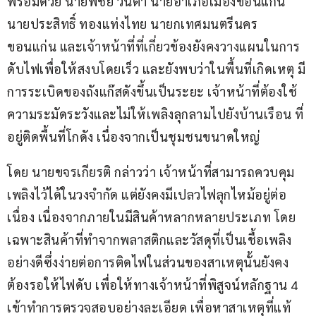
พร้อมด้วย นายพิชัย วันตา นายอำเภอเมืองขอนแก่น 
นายประสิทธิ์ ทองแท่งไทย นายกเทศมนตรีนคร
ขอนแก่น และเจ้าหน้าที่ที่เกี่ยวข้องยังคงวางแผนในการ
ดับไฟเพื่อให้สงบโดยเร็ว และยังพบว่าในพื้นที่เกิดเหตุ มี
การระเบิดของถังแก๊สดังขึ้นเป็นระยะ เจ้าหน้าที่ต้องใช้
ความระมัดระวังและไม่ให้เพลิงลุกลามไปยังบ้านเรือน ที่
อยู่ติดพื้นที่โกดัง เนื่องจากเป็นชุมชนขนาดใหญ่
โดย นายขจรเกียรติ กล่าวว่า เจ้าหน้าที่สามารถควบคุม
เพลิงไว้ได้ในวงจำกัด แต่ยังคงมีเปลวไฟลุกไหม้อยู่ต่อ
เนื่อง เนื่องจากภายในมีสินค้าหลากหลายประเภท โดย
เฉพาะสินค้าที่ทำจากพลาสติกและวัสดุที่เป็นเชื้อเพลิง
อย่างดีซึ่งง่ายต่อการติดไฟในส่วนของสาเหตุนั้นยังคง
ต้องรอให้ไฟดับ เพื่อให้ทางเจ้าหน้าที่พิสูจน์หลักฐาน 4 
เข้าทำการตรวจสอบอย่างละเอียด เพื่อหาสาเหตุที่แท้