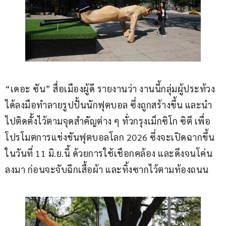
“เดอะ ซัน” สื่อเมืองผู้ดี รายงานว่า งานนี้กลุ่มผู้ประท้วง
ได้ลงมือทำลายรูปปั้นนักฟุตบอล ซึ่งถูกสร้างขึ้น และนำ
ไปติดตั้งไว้ตามจุดสำคัญต่าง ๆ ทั่วกรุงเม็กซิโก ซิตี เพื่อ
โปรโมตการแข่งขันฟุตบอลโลก 2026 ซึ่งจะเปิดฉากขึ้น
ในวันที่ 11 มิ.ย.นี้ ด้วยการใช้เชือกคล้อง และดึงจนโค่น
ลงมา ก่อนจะจับฉีกเสื้อผ้า และทิ้งซากไว้ตามท้องถนน