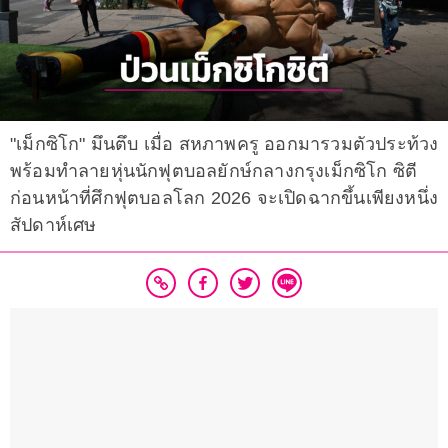
"เม็กซิโก" มึนตึบ เมื่อ สหภาพครู ออกมารวมตัวประท้วง
พร้อมทำลายหุ่นนักฟุตบอลยักษ์กลางกรุงเม็กซิโก ซิตี
ก่อนหน้าที่ศึกฟุตบอลโลก 2026 จะเปิดฉากขึ้นเพียงหนึ่ง
สัปดาห์เศษ