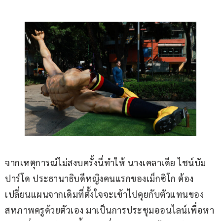
จากเหตุการณ์ไม่สงบครั้งนี่ทำให้ นางเคลาเดีย ไชน์บัม 
ปาร์โด ประธานาธิบดีหญิงคนแรกของเม็กซิโก ต้อง
เปลี่ยนแผนจากเดิมที่ตั้งใจจะเข้าไปคุยกับตัวแทนของ
สหภาพครูด้วยตัวเอง มาเป็นการประชุมออนไลน์เพื่อหา