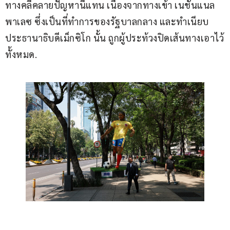
ทางคลี่คลายปัญหานี้แทน เนื่องจากทางเข้า เนชันแนล 
พาเลซ ซึ่งเป็นที่ทำการของรัฐบาลกลาง และทำเนียบ
ประธานาธิบดีเม็กซิโก นั้น ถูกผู้ประท้วงปิดเส้นทางเอาไว้
ทั้งหมด.