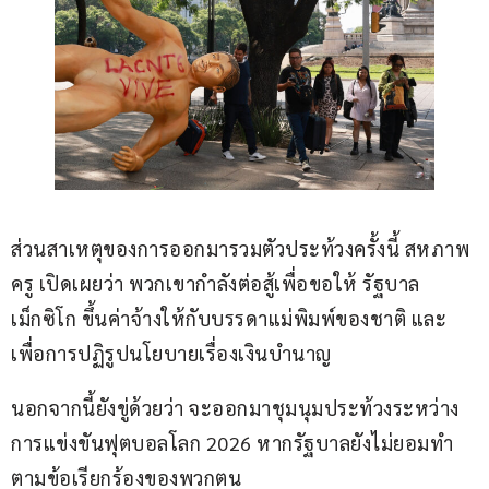
ส่วนสาเหตุของการออกมารวมตัวประท้วงครั้งนี้ สหภาพ
ครู เปิดเผยว่า พวกเขากำลังต่อสู้เพื่อขอให้ รัฐบาล
เม็กซิโก ขึ้นค่าจ้างให้กับบรรดาแม่พิมพ์ของชาติ และ
เพื่อการปฏิรูปนโยบายเรื่องเงินบำนาญ
นอกจากนี้ยังขู่ด้วยว่า จะออกมาชุมนุมประท้วงระหว่าง
การแข่งขันฟุตบอลโลก 2026 หากรัฐบาลยังไม่ยอมทำ
ตามข้อเรียกร้องของพวกตน