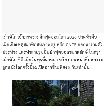
เม็กซิโก เจ้าภาพร่วมศึกฟุตบอลโลก 2026 ปวดหัวตึบ 
เมื่อเกิดเหตุสมาชิกสหภาพครู หรือ CNTE ออกมารวมตัว
ประท้วง และทำลายรูปปั้นนักฟุตบอลขนาดยักษ์ ในกรุง
เม็กซิโก ซิตี เมื่อวันพุธที่ผ่านมา หรือ ก่อนหน้าที่มหกรรม
ลูกหนังโลกครั้งนี้จะเปิดฉากขึ้นเพียง 8 วันเท่านั้น