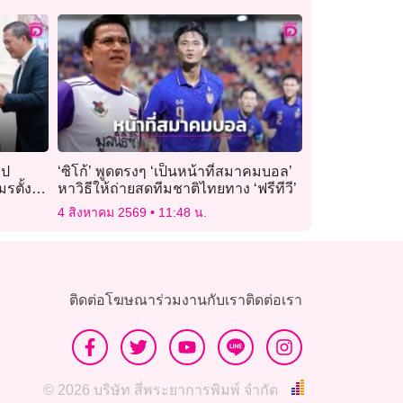
ิป
‘ซิโก้’ พูดตรงๆ ‘เป็นหน้าที่สมาคมบอล’
มรตั้ง
หาวิธีให้ถ่ายสดทีมชาติไทยทาง ‘ฟรีทีวี’
4 สิงหาคม 2569
11:48 น.
ติดต่อโฆษณา
ร่วมงานกับเรา
ติดต่อเรา
© 2026 บริษัท สี่พระยาการพิมพ์ จำกัด