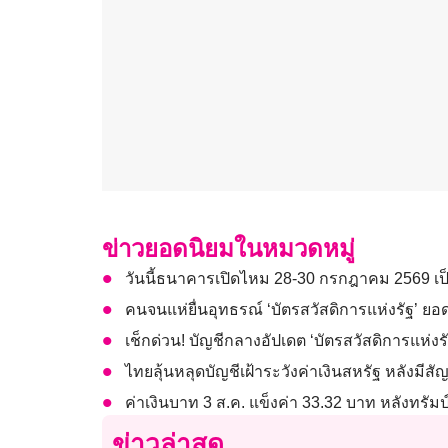
ข่าวยอดนิยมในหมวดหมู่
วันนี้ธนาคารเปิดไหม 28-30 กรกฎาคม 2569 เป
คนจนแห่ยื่นอุทธรณ์ ‘บัตรสวัสดิการแห่งรัฐ’ ยอด
เช็กด่วน! บัญชีกลางอัปเดต ‘บัตรสวัสดิการแห่งรั
ไทยลุ้นหลุดบัญชีเฝ้าระวังค่าเงินสหรัฐ หลังมีส
ค่าเงินบาท 3 ส.ค. แข็งค่า 33.32 บาท หลังทรัม
ข่าวล่าสุด