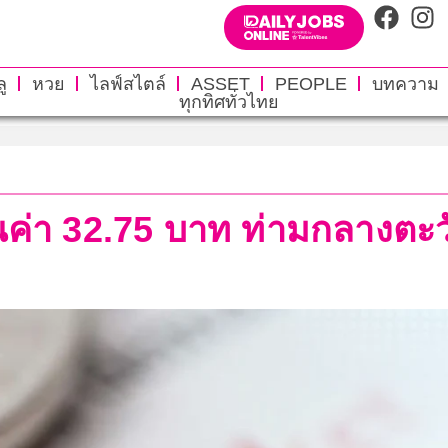
ู
หวย
ไลฟ์สไตล์
ASSET
PEOPLE
บทความ
ทุกทิศทั่วไทย
่อนค่า 32.75 บาท ท่ามกลาง