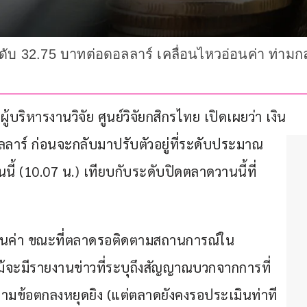
ะระดับ 32.75 บาทต่อดอลลาร์ เคลื่อนไหวอ่อนค่า ท
ู้บริหารงานวิจัย ศูนย์วิจัยกสิกรไทย เปิดเผยว่า เงิน
ลาร์ ก่อนจะกลับมาปรับตัวอยู่ที่ระดับประมาณ 
ี้ (10.07 น.) เทียบกับระดับปิดตลาดวานนี้ที่ 
่อนค่า ขณะที่ตลาดรอติดตามสถานการณ์ใน
ม้จะมีรายงานข่าวที่ระบุถึงสัญญาณบวกจากการที่
มข้อตกลงหยุดยิง (แต่ตลาดยังคงรอประเมินท่าที