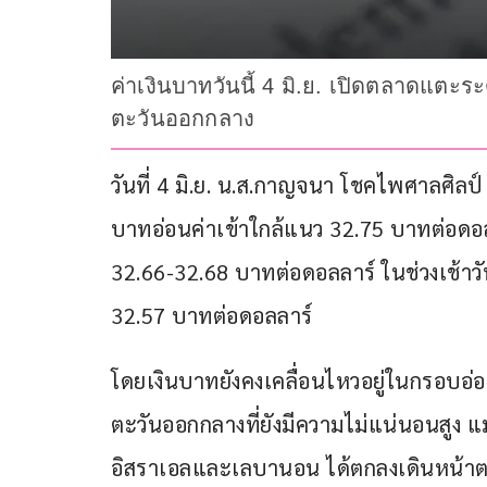
ค่าเงินบาทวันนี้ 4 มิ.ย. เปิดตลาดแต
ตะวันออกกลาง
วันที่ 4 มิ.ย. น.ส.กาญจนา โชคไพศาลศิลป์ ผ
บาทอ่อนค่าเข้าใกล้แนว 32.75 บาทต่อดอล
32.66-32.68 บาทต่อดอลลาร์ ในช่วงเช้าวันน
32.57 บาทต่อดอลลาร์
โดยเงินบาทยังคงเคลื่อนไหวอยู่ในกรอบอ
ตะวันออกกลางที่ยังมีความไม่แน่นอนสูง แ
อิสราเอลและเลบานอน ได้ตกลงเดินหน้าตา