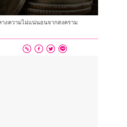
่ามกลางความไม่แน่นอนจากสงคราม