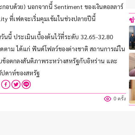
ระกอบด้วย) นอกจากนี้ Sentiment ของเงินดอลลาร์ 
 ที่เฟดจะเริ่มคุมเข้มในช่วงปลายปีนี้
ข
ี้ ประเมินเบื้องต้นไว้ที่ระดับ 32.65-32.80 
ติดตาม ได้แก่ ฟันด์โฟลว์ของต่างชาติ สถานการณ์ใน
บข้อตกลงสันติภาพระหว่างสหรัฐกับอิหร่าน และ
สัปดาห์ของสหรัฐ
0 ครั้ง