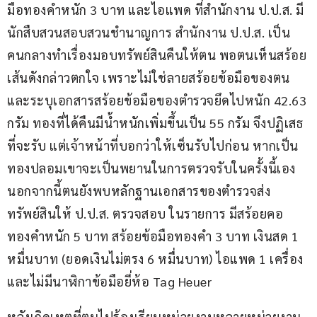
มือทองคำหนัก 3 บาท และไอแพด ที่สำนักงาน ป.ป.ส. มี
นักสืบสวนสอบสวนชำนาญการ สำนักงาน ป.ป.ส. เป็น
คนกลางทำเรื่องมอบทรัพย์สินคืนให้ตน พอตนเห็นสร้อย
เส้นดังกล่าวตกใจ เพราะไม่ใช่ลายสร้อยข้อมือของตน 
และระบุเอกสารสร้อยข้อมือของตำรวจยึดไปหนัก 42.63 
กรัม ทองที่ได้คืนมีน้ำหนักเพิ่มขึ้นเป็น 55 กรัม จึงปฏิเสธ
ที่จะรับ แต่เจ้าหน้าที่บอกว่าให้เซ็นรับไปก่อน หากเป็น
ทองปลอมเขาจะเป็นพยานในการตรวจรับในครั้งนี้เอง 
นอกจากนี้ตนยังพบหลักฐานเอกสารของตำรวจส่ง
ทรัพย์สินให้ ป.ป.ส. ตรวจสอบ ในรายการ มีสร้อยคอ
ทองคำหนัก 5 บาท สร้อยข้อมือทองคำ 3 บาท เงินสด 1 
หมื่นบาท (ยอดเงินไม่ตรง 6 หมื่นบาท) ไอแพด 1 เครื่อง 
และไม่มีนาฬิกาข้อมือยี่ห้อ Tag Heuer
หลังเกิดเหตุที่ตนไปร้องเรียนหน่วยงานหลายหน่วยงาน 