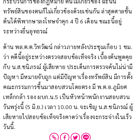
กระบวนการของกฎหมาย ตนไม่เกี่ยวข้อง ฉะนั้น
ทรัพย์สินของตนก็ไม่เกี่ยวข้องด้วยเช่นกัน ล่าสุดศาลชั้น
ต้นได้พิพากษาลงโทษจำคุก 4 ปี 6 เดือน ขณะนี้อยู่
ระหว่างยื่นอุทธรณ์
ด้าน พล.ต.ต.วิทวัฒน์ กล่าวภายหลังประชุมเกือบ 1 ชม. 
ว่า คดีนี้อยู่ระหว่างตรวจสอบข้อเท็จจริง เบื้องต้นพูดคุย
กับ น.ส.ชนิภรณ์ ผู้เสียหาย ประเด็นการตรวจค้นไม่น่ามี
ปัญหา มีหมายจับถูก แต่มีปัญหาเรื่องทรัพย์สิน มีการตั้ง
คณะกรรมการขึ้นมาสอบสวนโดยตรง มี พ.ต.อ.ภูมิยศ 
เหล็กกล้า รอง ผบก.น.5 เป็นหัวหน้าพนักงานสอบสวน 
วันพรุ่งนี้ (5 มิ.ย.) เวลา 10.00 น. จะเชิญ น.ส.ชนิภรณ์ ผู้
เสียหายไปสอบข้อเท็จจริงคาดว่าเรื่องจะกระจ่างในเร็ว
วันนี้.