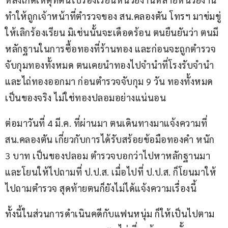
ทำให้ถูกเจ้าหน้าที่ตำรวจของ สน.คลองตัน โทรฯ มาข่มขู่
ให้เลิกร้องเรียน มิเช่นนั้นจะเดือดร้อน ตนยืนยันว่า ตนมี
หลักฐานในการซื้อทองที่ร้านทอง และก่อนจะถูกตำรวจ
จับกุมทองทั้งหมด ตนเคยนำทองไปจำนำที่โรงรับจำนำ 
และไถ่ทองออกมา ก่อนตำรวจจับกุม 9 วัน ทองทั้งหมด
เป็นของจริง ไม่ใช่ทองปลอมอย่างแน่นอน
ต่อมาวันที่ 4 มี.ค. ที่ผ่านมา ตนเดินทางมาแจ้งความที่ 
สน.คลองตัน เกี่ยวกับการได้รับสร้อยข้อมือทองคำ หนัก 
3 บาท เป็นของปลอม ตำรวจบอกว่าไปหาหลักฐานมา
และโยนให้ไปถามที่ ป.ป.ส. เมื่อไปที่ ป.ป.ส. ก็โยนมาให้
ไปถามตำรวจ สุดท้ายตนก็ยังไม่ได้แจ้งความเรื่องนี้
ทั้งนี้ในส่วนการดำเนินคดีกับแฟนหนุ่ม ก็ให้เป็นไปตาม