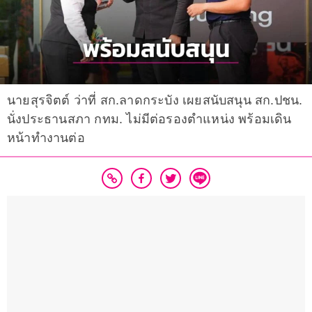
นายสุรจิตต์ ว่าที่ สก.ลาดกระบัง เผยสนับสนุน สก.ปชน.
นั่งประธานสภา กทม. ไม่มีต่อรองตำแหน่ง พร้อมเดิน
หน้าทำงานต่อ