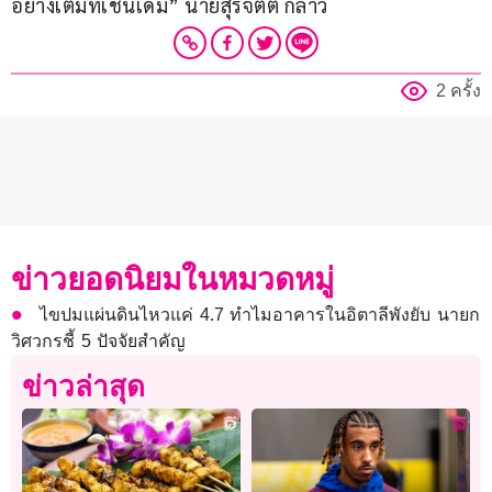
อย่างเต็มที่เช่นเดิม” นายสุรจิตต์ กล่าว
2 ครั้ง
ข่าวยอดนิยมในหมวดหมู่
ไขปมแผ่นดินไหวแค่ 4.7 ทำไมอาคารในอิตาลีพังยับ นายก
วิศวกรชี้ 5 ปัจจัยสำคัญ
ข่าวล่าสุด