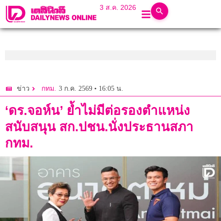
3 ส.ค. 2026
3 ก.ค. 2569 • 16:05 น.
ข่าว
กทม.
‘ดร.จอห์น’ ย้ำไม่มีต่อรองตำแหน่ง
สนับสนุน สก.ปชน.นั่งประธานสภา
กทม.