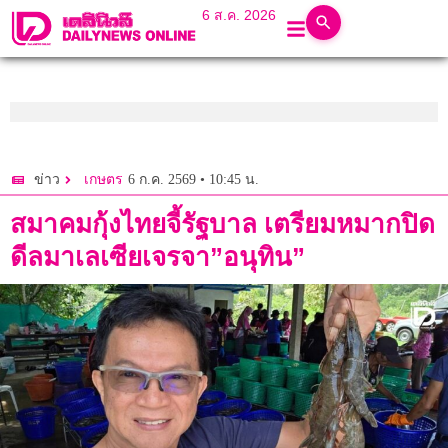
6 ส.ค. 2026
6 ก.ค. 2569 • 10:45 น.
ข่าว
เกษตร
สมาคมกุ้งไทยจี้รัฐบาล เตรียมหมากปิด
ดีลมาเลเซียเจรจา”อนุทิน”