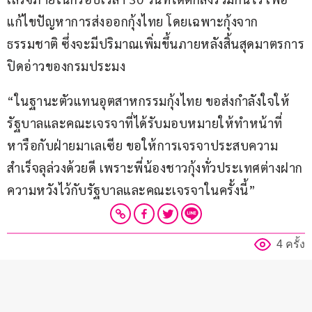
แก้ไขปัญหาการส่งออกกุ้งไทย โดยเฉพาะกุ้งจาก
ธรรมชาติ ซึ่งจะมีปริมาณเพิ่มขึ้นภายหลังสิ้นสุดมาตรการ
ปิดอ่าวของกรมประมง
“ในฐานะตัวแทนอุตสาหกรรมกุ้งไทย ขอส่งกำลังใจให้
รัฐบาลและคณะเจรจาที่ได้รับมอบหมายให้ทำหน้าที่
หารือกับฝ่ายมาเลเซีย ขอให้การเจรจาประสบความ
สำเร็จลุล่วงด้วยดี เพราะพี่น้องชาวกุ้งทั่วประเทศต่างฝาก
ความหวังไว้กับรัฐบาลและคณะเจรจาในครั้งนี้”
4 ครั้ง