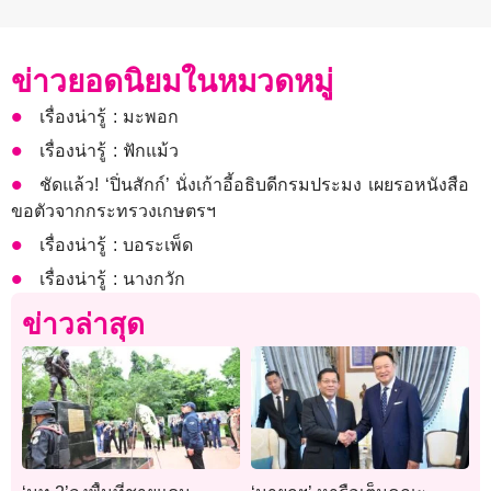
ข่าวยอดนิยมในหมวดหมู่
เรื่องน่ารู้ : มะพอก
เรื่องน่ารู้ : ฟักแม้ว
ชัดแล้ว! ‘ปิ่นสักก์’ นั่งเก้าอี้อธิบดีกรมประมง เผยรอหนังสือ
ขอตัวจากกระทรวงเกษตรฯ
เรื่องน่ารู้ : บอระเพ็ด
เรื่องน่ารู้ : นางกวัก
ข่าวล่าสุด