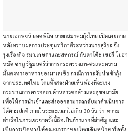
นายเอกพจน์ ยอดพินิจ นายกสมาคมกุ้งไทย เปิดเผยภาย
หลังทราบผลการประชุมทวิภาคีระหว่างนายสุริยะ จึง
รุ่งเรืองกิจ รมว.เกษตรและสหกรณ์ กับดาโต๊ะ เซอรี โมฮา
หมัด ซาบู รัฐมนตรีว่าการกระทรวงเกษตรและความ
มั่นคงทางอาหารของมาเลเซีย กรณีการระงับนำเข้ากุ้ง
จากประเทศไทย โดยทั้งสองฝ่ายเห็นพ้องที่จะเร่ง
กระบวนการตรวจสอบด้านสารตกค้างและสุขอนามัย 
เพื่อให้การนำเข้าและส่งออกสามารถกลับมาดำเนินการ
ได้ตามปกติ ภายในระยะเวลาไม่เกิน 30 วัน ว่า  ความ
สำเร็จในการเจรจาครั้งนี้ถือเป็นก้าวแรกที่สำคัญ และ
เป็นการเปิดทางให้คณะเจรจาของไทยเดินหน้าหารือทั้ง