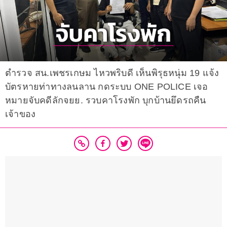
ตำรวจ สน.เพชรเกษม ไหวพริบดี เห็นพิรุธหนุ่ม 19 แจ้ง
บัตรหายท่าทางลนลาน กดระบบ ONE POLICE เจอ
หมายจับคดีลักจยย. รวบคาโรงพัก บุกบ้านยึดรถคืน
เจ้าของ