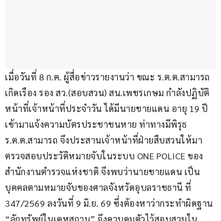
เมื่อวันที่ 8 ก.ค. ผู้สื่อข่าวรายงานว่า ขณะ ร.ต.ต.สามารถ 
เกิดเรือง รอง สว.(สอบสวน) สน.เพชรเกษม กำลังปฏิบัติ
หน้าที่เจ้าหน้าที่ประจำวัน ได้มีนายชายแดน อายุ 19 ปี 
เข้ามาแจ้งความบัตรประชาชนหาย ท่าทางมีพิรุธ 
ร.ต.ต.สามารถ จึงประสานเจ้าหน้าที่ฝ่ายสืบสวนให้มา
ตรวจสอบประวัติหมายจับในระบบ ONE POLICE ของ
สำนักงานตำรวจแห่งชาติ จึงพบว่านายชายแดน เป็น
บุคคลตามหมายจับของศาลจังหวัดอุบลราชธานี ที่ 
347/2569 ลงวันที่ 9 มิ.ย. 69 ซึ่งต้องหาว่ากระทำผิดฐาน 
“ลักทรัพย์ในเคหสถาน” จึงควบคุมตัวไว้สอบสวนใน