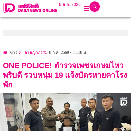
5 ส.ค. 2026
8 ก.ค. 2569 • 11:18 น.
ข่าว
อาชญากรรม
ONE POLICE! ตำรวจเพชรเกษมไหว
พริบดี รวบหนุ่ม 19 แจ้งบัตรหายคาโรง
พัก