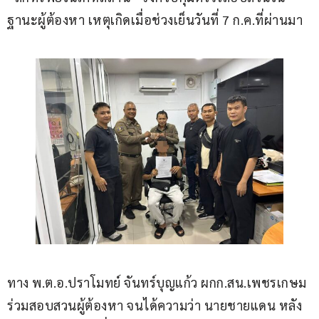
ฐานะผู้ต้องหา เหตุเกิดเมื่อช่วงเย็นวันที่ 7 ก.ค.ที่ผ่านมา
ทาง พ.ต.อ.ปราโมทย์ จันทร์บุญแก้ว ผกก.สน.เพชรเกษม 
ร่วมสอบสวนผู้ต้องหา จนได้ความว่า นายชายแดน หลัง