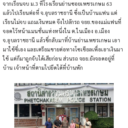
จากเรียนจบ ม.3 ที่โรงเรียนย่านซอยเพชรเกษม 63 
แล้วไปเรียนต่อที่ จ.อุบลราชธานี ซึ่งเป็นบ้านแฟน แต่
เรียนไม่จบ แถมเงินหมด จึงไปลักรถ จยย.ของแม่แฟนที่
จอดไว้หน้าแมนชั่นแห่งหนึ่งใน ต.ในเมือง อ.เมือง 
จ.อุบลราชธานี แล้วขี่กลับมาที่บ้านย่านเพชรเกษม เอา
มาใช้ขี่เอง และเตรียมขายต่อทางโซเชียลเพื่อเอาเงินมา
ใช้ แต่ก็มาถูกจับได้เสียก่อน ส่วนรถ จยย.ยังจอดอยู่ที่
บ้าน เจ้าหน้าที่ตามไปยึดได้ที่บ้านพัก