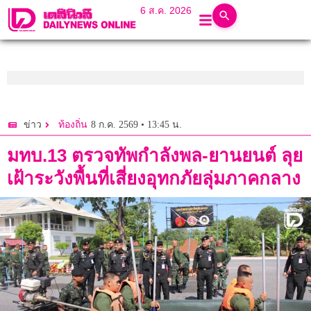
6 ส.ค. 2026
8 ก.ค. 2569 • 13:45 น.
ข่าว
ท้องถิ่น
มทบ.13 ตรวจทัพกำลังพล-ยานยนต์ ลุย
เฝ้าระวังพื้นที่เสี่ยงอุทกภัยลุ่มภาคกลาง