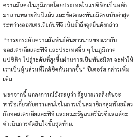
ความมั่นคงในภูมิภาคโดยประเทศในแปซิฟิกเป็นหลัก 
มานานหลายสิบปีแล้ว และข้อตกลงพันธมิตรฉบับล่าสุด
ระหว่างออสเตรเลียกับฟิจิ เน้นย้ำถึงจุดยืนดังกล่าว
“การยกระดับความสัมพันธ์อันยาวนานของเรากับ
ออสเตรเลียและฟิจิ และประเทศอื่น ๆ ในภูมิภาค
แปซิฟิก ไปสู่ระดับที่สูงขึ้นผ่านการเป็นพันธมิตร จะทำให้
เราเป็นหุ้นส่วนที่ใกล้ชิดกันมากขึ้น” ปีเตอร์ส กล่าวเพิ่ม
เติม
นอกจากนี้ แถลงการณ์ยังระบุว่า รัฐบาลเวลลิงตันจะ
หารือเกี่ยวกับความสนใจในการเป็นสมาชิกกลุ่มพันธมิตร
กับออสเตรเลียและฟิจิ และคณะรัฐมนตรีนิวซีแลนด์จะ
ดำเนินการตัดสินใจขั้นสุดท้าย.