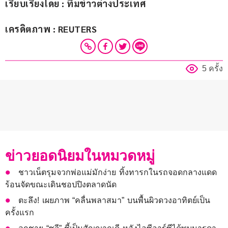
เรียบเรียงโดย : ทีมข่าวต่างประเทศ
เครดิตภาพ : REUTERS
5 ครั้ง
ข่าวยอดนิยมในหมวดหมู่
ชาวเน็ตรุมจวกพ่อแม่มักง่าย ทิ้งทารกในรถจอดกลางแดด
ร้อนจัดขณะเดินชอปปิงตลาดนัด
ตะลึง! เผยภาพ “คลื่นพลาสมา” บนพื้นผิวดวงอาทิตย์เป็น
ครั้งแรก