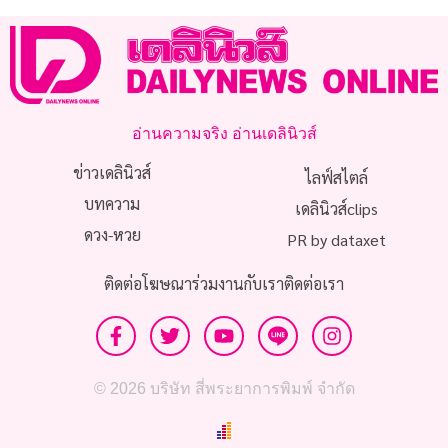
อ่านความจริง อ่านเดลินิวส์
ข่าวเดลินิวส์
ไลฟ์สไตล์
บทความ
เดลินิวส์clips
ดวง-หวย
PR by dataxet
ติดต่อโฆษณา
ร่วมงานกับเรา
ติดต่อเรา
© 2026 บริษัท สี่พระยาการพิมพ์ จำกัด