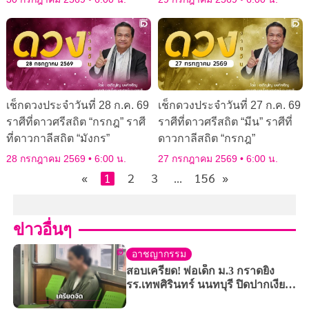
เช็กดวงประจำวันที่ 28 ก.ค. 69
เช็กดวงประจำวันที่ 27 ก.ค. 69
ราศีที่ดาวศรีสถิต “กรกฎ” ราศี
ราศีที่ดาวศรีสถิต “มีน” ราศีที่
ที่ดาวกาลีสถิต “มังกร”
ดาวกาลีสถิต “กรกฎ”
28 กรกฎาคม 2569
6:00 น.
27 กรกฎาคม 2569
6:00 น.
«
1
2
3
…
156
»
ข่าวอื่นๆ
อาชญากรรม
สอบเครียด! พ่อเด็ก ม.3 กราดยิง
รร.เทพศิรินทร์ นนทบุรี ปิดปากเงียบ
ไร้เผชิญหน้าญาติ “ครูขนุน”