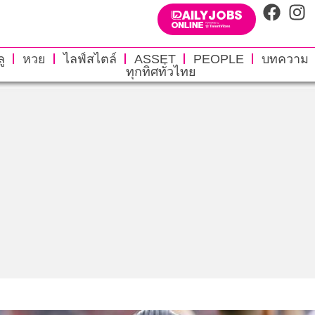
ู
หวย
ไลฟ์สไตล์
ASSET
PEOPLE
บทความ
ทุกทิศทั่วไทย