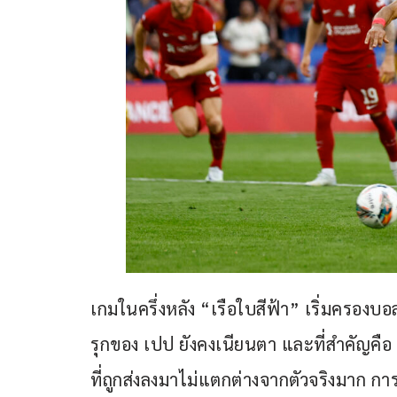
เกมในครึ่งหลัง “เรือใบสีฟ้า” เริ่มครองบอ
รุกของ เปป ยังคงเนียนตา และที่สำคัญคือ แ
ที่ถูกส่งลงมาไม่แตกต่างจากตัวจริงมาก ก