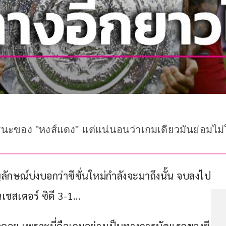
ชนะของ "หงส์แดง" แต่แน่นอนว่าเกมเดียวมันย่อมไม่ใช
ัญลักษณ์บ่งบอกว่าซีซั่นใหม่กำลังจะมาถึงนั้น จบลงไป
นเชสเตอร์ ซิตี 3-1…