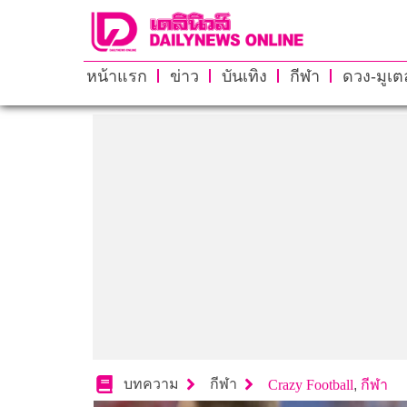
หน้าแรก
ข่าว
บันเทิง
กีฬา
ดวง-มูเตล
บทความ
กีฬา
Crazy Football
,
กีฬา