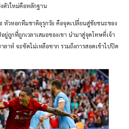
ยิงตัวใหม่คือหลักฐาน
หัวหอกทีมชาติอุรุกวัย คือจุดเปลี่ยนสู่ชัยชนะของ 
ู่ถูกที่ถูกเวลาเสมอของเขา นำมาสู่จุดโทษที่เจ้า
ม ซาลาห์ จะซัดไม่เหลือซาก รวมถึงการสอดเข้าไปปิด