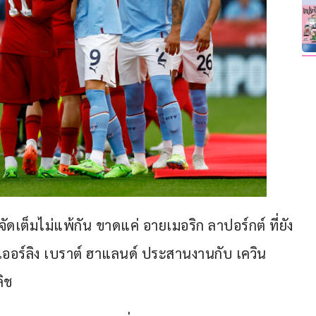
็จัดเต็มไม่แพ้กัน ขาดแค่ อายเมอริก ลาปอร์กต์ ที่ยัง
ง เออร์ลิง เบราต์ ฮาแลนด์ ประสานงานกับ เควิน 
ิช