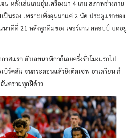
เจน หลังเล่นเกมอุ่นเครื่องมา 4 เกม สภาพร่างกาย
นสเป็นรอง เพราะเพิ่งอุ่นมาแค่ 2 นัด ประตูแรกของ 
นนาทีที่ 21 หลังลูกทีมของ เจอร์เกน คลอปป์ บดอยู่
โอกาสแรก ตัวเลขนาฬิกาก็เลยครึ่งขั่วโมงแรกไป
 โรเบิร์ตสัน จนกระดอนแล้วยิงติดเซฟ อาเดรียน ก็
้อันตรายทุกฝีด้าว