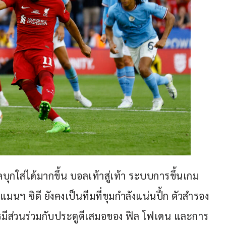
ลบุกใส่ได้มากขึ้น บอลเท้าสู่เท้า ระบบการขึ้นเกม
มนฯ ซิตี ยังคงเป็นทีมที่ขุมกำลังแน่นปึ้ก ตัวสำรอง
ารมีส่วนร่วมกับประตูตีเสมอของ ฟิล โฟเดน และการ