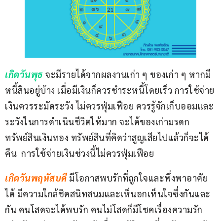
เกิดวันพุธ 
จะมีรายได้จากผลงานเก่า ๆ ของเก่า ๆ หากมี
หนี้สินอยู่บ้าง เมื่อมีเงินก็ควรชำระหนี้โดยเร็ว การใช้จ่าย
เงินควรระมัดระวัง ไม่ควรฟุ่มเฟือย ควรรู้จักเก็บออมและ
ระวังในการดำเนินชีวิตให้มาก จะได้ของเก่ามรดก
ทรัพย์สินเงินทอง ทรัพย์สินที่คิดว่าสูญเสียไปแล้วก็จะได้
คืน  การใช้จ่ายเงินช่วงนี้ไม่ควรฟุ่มเฟือย
เกิดวันพฤหัสบดี 
มีโอกาสพบรักที่ถูกใจและพึ่งพาอาศัย
ได้ มีความใกล้ชิดสนิทสนมและเห็นอกเห็นใจซึ่งกันและ
กัน คนโสดจะได้พบรัก คนไม่โสดก็มีโชคเรื่องความรัก