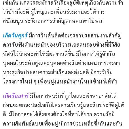
เช่นกัน แต่ควรระมัดระวังเรื่องอุบัติเหตุเกี่ยวกับความรัก
ไว้บ้างก็จะดี ผู้ใหญ่และเพื่อนร่วมงานจะให้การ
สนับสนุน ระวังเอกสารสำคัญตกหล่นหาไม่พบ
เกิดวันศุกร์ 
มีการวิ่งเต้นติดต่อเจรจาประสานงานสำคัญ 
ควรรับฟังคำแนะนำของบริวารและคนรอบข้างที่มีวิสัย
ทัศน์ไว้บ้างจะทำให้มีผลงานดีขึ้น มีโอกาสได้รู้จักกับ
บุคคลในระดับสูงและบุคคลต่างถิ่นต่างแดน การเจรจา
ทางธุรกิจประสบความสำเร็จและส่งผลดี มีการริเริ่ม
โครงการใหม่ ๆ เพื่อนฝูงแนะนำงานใหม่เข้ามาให้ทำ
เกิดวันเสาร์ 
มีโอกาสพบรักที่ถูกใจและพึ่งพาอาศัยได้ 
ก่อนจะตกลงปลงใจกับใครควรเรียนรู้และสืบประวัติดูให้
ดี  มีโอกาสจะได้สิ่งของต้องใจที่หาได้ยาก ความรักมี
ความสัมพันธ์แบบเพื่อนฝูงมีการช่วยเหลือซึ่งกันและกัน 