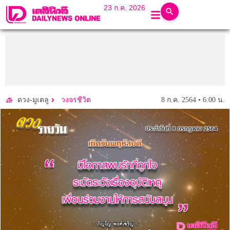
23 ก.ค. 2026
8 ก.ค. 2564 • 6:00 น.
ดวง-มูเตลู
วงจรชีวิต