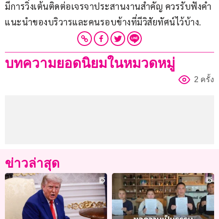
มีการวิ่งเต้นติดต่อเจรจาประสานงานสำคัญ ควรรับฟังคำ
แนะนำของบริวารและคนรอบข้างที่มีวิสัยทัศน์ไว้บ้าง.
บทความยอดนิยมในหมวดหมู่
2 ครั้ง
ข่าวล่าสุด