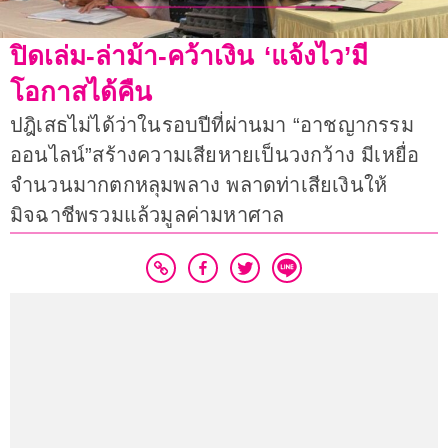
ปิดเล่ม-ล่าม้า-คว้าเงิน ‘แจ้งไว’มี
โอกาสได้คืน
ปฎิเสธไม่ได้ว่าในรอบปีที่ผ่านมา “อาชญากรรม
ออนไลน์”สร้างความเสียหายเป็นวงกว้าง มีเหยื่อ
จำนวนมากตกหลุมพลาง พลาดท่าเสียเงินให้
มิจฉาชีพรวมแล้วมูลค่ามหาศาล