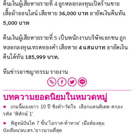
คืนเงินผู้เสียหายรายที่ 4 ถูกหลอกลงทุนเปิดร้านขาย
เสื้อผ้าออนไลน์ เสียหาย 
36,000 
บาท 
อายัดเงินคืนทัน 
5,000 
บาท
คืนเงินผู้เสียหายรายที่ 5 เป็นพนักงานบริษัทเอกชน ถูก
หลอกลงทุนเทรดทองคำ เสียหาย 
4 
แสนบาท
 อายัดเงิน
คืนได้ทัน 
185,999 
บาท
.
ทีมข่าวอาชญากรรม รายงาน
บทความยอดนิยมในหมวดหมู่
เกมนี้มองยาว 10 ปี ชิงดำ-วัดใจ เลือกแคนดิเดต ครอง
รหัส ‘พิทักษ์ 1’
พิสูจน์บันได 7 ขั้น‘โอกาส-ท้าทาย’ เมื่อต้องคุม
บังเหียน‘ผบ.ตร.’ยาวนานที่สุด