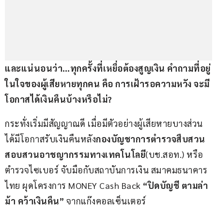
และแน่นอนว่า
…
ทุกครั้งที่เหยื่อต้องสูญเงิน คำถามที่อยู่
ในใจของผู้เสียหายทุกคน คือ การเฝ้ารอความหวัง จะมี
โอกาสได้เงินคืนบ้างหรือไม่
?
กระทั่งเริ่มมีสัญญาณดี เมื่อมีตัวอย่างผู้เสียหายบางส่วน 
ได้มีโอกาสรับเงินคืนหลัง
กองบัญชาการตำรวจสืบสวน
สอบสวนอาชญากรรมทางเทคโนโลยี
(บช.สอท.) หรือ 
ตำรวจไซเบอร์ จับมือกับสถาบันการเงิน สมาคมธนาคาร
ไทย ผุดโครงการ MONEY Cash Back 
“ปิดบัญชี ตามล่า
ม้า คว้าเงินคืน” 
จากแก๊งคอลเซ็นเตอร์