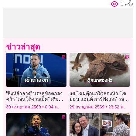
1 ครั้ง
ข่าวล่าสุด
“สิงห์สำอาง” บรรลุข้อตกลง
เผยโฉมตุ๊กแกจิ๋วสองหัว ‘ไซ
คว้า “เฮนโด้-เวลเบ็ค” เติม
มอน แอนด์ การ์ฟังเกล’ รอด
ความเก๋า
ชีวิตครบ 1 เดือน
30 กรกฎาคม 2569
0:04 น.
29 กรกฎาคม 2569
23:52 น.