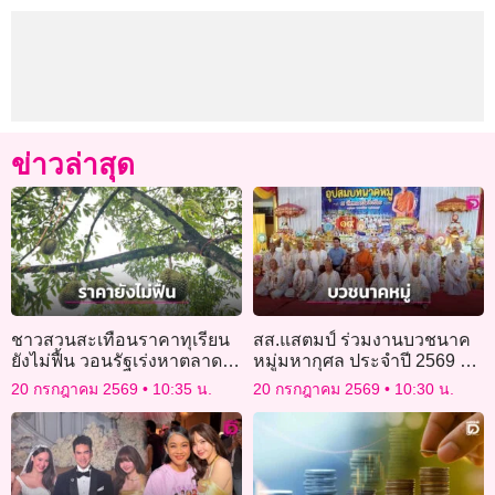
ข่าวล่าสุด
ชาวสวนสะเทือนราคาทุเรียน
สส.แสตมป์ ร่วมงานบวชนาค
ยังไม่ฟื้น วอนรัฐเร่งหาตลาด
หมู่มหากุศล ประจำปี 2569 วัด
ใหม่
หนองวัลย์เปรียง
20 กรกฎาคม 2569
10:35 น.
20 กรกฎาคม 2569
10:30 น.