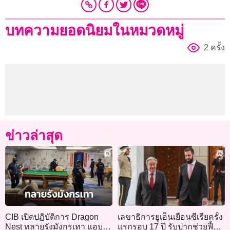
บทความยอดนิยมในหมวดหมู่
2 ครั้ง
ข่าวล่าสุด
CIB เปิดปฏิบัติการ Dragon
เลขาธิการยูเอ็นเยือนซีเรียครั้ง
Nest ทลายรังมังกรเทา แอบ
แรกรอบ 17 ปี รับปากช่วยฟื้นฟู