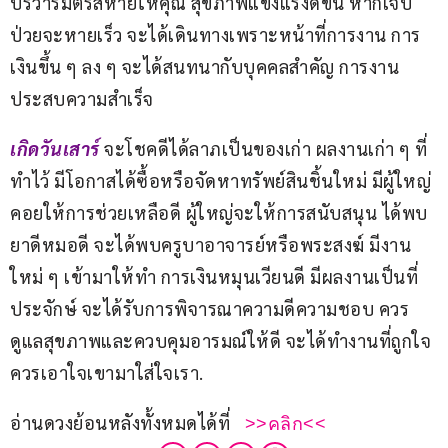
บริวารมิตรสหายให้คุณ สุขภาพแข็งแรงดีขึ้น หากเจ็บ
ป่วยจะหายเร็ว จะได้เดินทางเพราะหน้าที่การงาน การ
เงินขึ้น ๆ ลง ๆ จะได้สนทนากับบุคคลสำคัญ การงาน
ประสบความสำเร็จ
เกิดวันเสาร์
จะโชคดีได้ลาภเป็นของเก่า ผลงานเก่า ๆ ที่
ทำไว้ มีโอกาสได้ซื้อหรือจัดหาทรัพย์สินชิ้นใหม่ มีผู้ใหญ่
คอยให้การช่วยเหลือดี ผู้ใหญ่จะให้การสนับสนุน ได้พบ
ยาดีหมอดี จะได้พบครูบาอาจารย์หรือพระสงฆ์ มีงาน
ใหม่ ๆ เข้ามาให้ทำ การเงินหมุนเวียนดี มีผลงานเป็นที่
ประจักษ์ จะได้รับการพิจารณาความดีความชอบ ควร
ดูแลสุขภาพและควบคุมอารมณ์ให้ดี จะได้ทำงานที่ถูกใจ 
ควรเอาใจเขามาใส่ใจเรา.
อ่านดวงย้อนหลังทั้งหมดได้ที่  
 >>คลิก<<