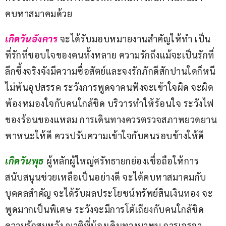
คบหาสมาคมด้วย
เกิดวันอังคาร
จะได้รับมอบหมายงานสำคัญให้ทำ เป็น
ที่รักที่ชอบใจของคนทั้งหลาย ความรักถึงแม้จะเป็นรักที่
ลึกซึ้งจริงจังมีความซื่อสัตย์และจงรักภักดีสักปานใดก็หนี
ไม่พ้นอุปสรรค ระวังการพูดจาคนฟังจะเข้าใจผิด จะผิด
พ้องหมองใจกับคนใกล้ชิด บริวารทำให้ร้อนใจ ระวังไฟ
ของร้อนของแหลม การเดินทางควรตรวจสภาพยวดยาน
พาหนะให้ดี ควรปรับความเข้าใจกับคนรอบข้างให้ดี
เกิดวันพุธ
 ผู้หลักผู้ใหญ่ศรัทธายกย่องเชื่อถือให้การ
สนับสนุนช่วยเหลือเป็นอย่างดี จะได้คบหาสมาคมกับ
บุคคลสำคัญ จะได้รับผลประโยชน์ทรัพย์สินเงินทอง จะ
พูดมากเป็นพิเศษ ระวังจะมีการโต้เถียงกับคนใกล้ชิด 
ความรักสมหวัง ญาติพี่น้องเดินทางมาพบ การเจรจา