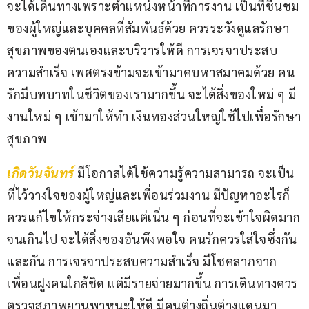
จะได้เดินทางเพราะตำแหน่งหน้าที่การงาน เป็นที่ชื่นชม
ของผู้ใหญ่และบุคคลที่สัมพันธ์ด้วย ควรระวังดูแลรักษา
สุขภาพของตนเองและบริวารให้ดี การเจรจาประสบ
ความสำเร็จ เพศตรงข้ามจะเข้ามาคบหาสมาคมด้วย คน
รักมีบทบาทในชีวิตของเรามากขึ้น จะได้สิ่งของใหม่ ๆ มี
งานใหม่ ๆ เข้ามาให้ทำ เงินทองส่วนใหญ่ใช้ไปเพื่อรักษา
สุขภาพ
เกิดวันจันทร์
มีโอกาสได้ใช้ความรู้ความสามารถ จะเป็น
ที่ไว้วางใจของผู้ใหญ่และเพื่อนร่วมงาน มีปัญหาอะไรก็
ควรแก้ไขให้กระจ่างเสียแต่เนิ่น ๆ ก่อนที่จะเข้าใจผิดมาก
จนเกินไป จะได้สิ่งของอันพึงพอใจ คนรักควรใส่ใจซึ่งกัน
และกัน การเจรจาประสบความสำเร็จ มีโชคลาภจาก
เพื่อนฝูงคนใกล้ชิด แต่มีรายจ่ายมากขึ้น การเดินทางควร
ตรวจสภาพยานพาหนะให้ดี มีคนต่างถิ่นต่างแดนมา