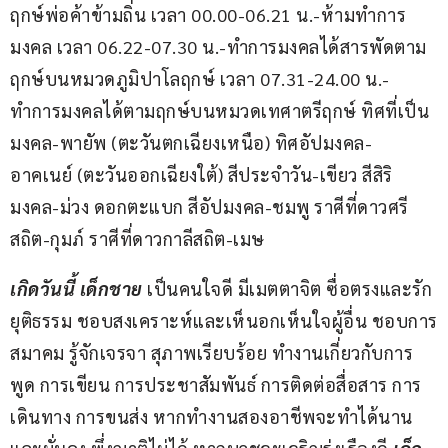
ฤกษ์พ่อค้าข้ามถิ่น เวลา 00.00-06.21 น.-ห้ามทำการ
มงคล เวลา 06.22-07.30 น.-ทำการมงคลได้สารพัดตาม
ฤกษ์บนหมวดภูมิปาโลฤกษ์ เวลา 07.31-24.00 น.-
ทำการมงคลได้ตามฤกษ์บนหมวดเทศาตรีฤกษ์ ทิศที่เป็น
มงคล-พายัพ (ตะวันตกเฉียงเหนือ) ทิศอัปมงคล-
อาคเนย์ (ตะวันออกเฉียงใต้) สีประจำวัน-เขียว สีสิริ
มงคล-ม่วง ดอกตะแบก สีอัปมงคล-ชมพู ราศีที่ดาวศรี
สถิต-กุมภ์ ราศีที่ดาวกาลีสถิต-เมษ
เกิดวันนี้ เด็กชาย
 เป็นคนใจดี มีเมตตาจิต ซื่อตรงและรัก
ยุติธรรม ชอบสงเคราะห์และเห็นอกเห็นใจผู้อื่น ชอบการ
สมาคม รู้จักเจรจา สุภาพเรียบร้อย ทำงานเกี่ยวกับการ
พูด การเขียน การประชาสัมพันธ์ การติดต่อสื่อสาร การ
เดินทาง การขนส่ง หากทำงานสองอาชีพจะทำได้นาน