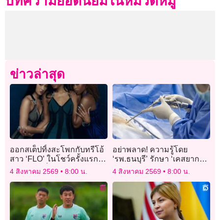
บทความยอดนิยมในหมวดหมู่
ข่าวล่าสุด
ออกสเต็ปทิ้งสะโพกกับทรีโอ้
อย่าพลาด! ความรู้โดย
สาว ‘FLO’ ในโชว์ครั้งแรกใน
‘รพ.ธนบุรี’ รักษา ‘เคสยาก
ไทย เอฟซีตื่นเต้นหนักมาก
โรคกระดูกสันหลัง’
4 สิงหาคม 2569
8:00 น.
4 สิงหาคม 2569
8:00 น.