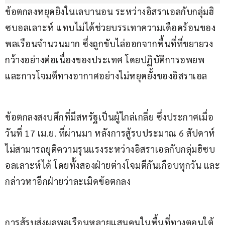
ข้อตกลงหยุดยิงในเลบานอน ระหว่างอิสราเอลกับกลุ่มฮิ
ซบอลเลาะห์ แทบไม่ได้ช่วยบรรเทาความเดือดร้อนของ
พลเรือนจำนวนมาก ซึ่งถูกขับไล่ออกจากพื้นที่ที่ขยายวง
กว้างอย่างต่อเนื่องของประเทศ โดยปฏิบัติการอพยพ
และการโจมตีทางอากาศอย่างไม่หยุดยั้งของอิสราเอล
ข้อตกลงสงบศึกที่มีสหรัฐเป็นผู้ไกล่เกลี่ย ซึ่งประกาศเมื่อ
วันที่ 17 เม.ย. ที่ผ่านมา หลังการสู้รบประมาณ 6 สัปดาห์ 
ไม่สามารถยุติความรุนแรงระหว่างอิสราเอลกับกลุ่มฮิซบ
อลเลาะห์ได้ โดยทั้งสองฝ่ายต่างโจมตีกันเกือบทุกวัน และ
กล่าวหาอีกฝ่ายว่าละเมิดข้อตกลง
การสู้รบส่งผลพลเรือนหลายแสนคนในพื้นที่ทางตอนใต้