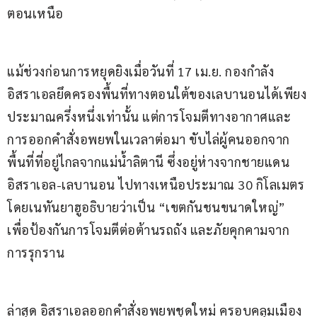
ตอนเหนือ
แม้ช่วงก่อนการหยุดยิงเมื่อวันที่ 17 เม.ย. กองกำลัง
อิสราเอลยึดครองพื้นที่ทางตอนใต้ของเลบานอนได้เพียง
ประมาณครึ่งหนึ่งเท่านั้น แต่การโจมตีทางอากาศและ
การออกคำสั่งอพยพในเวลาต่อมา ขับไล่ผู้คนออกจาก
พื้นที่ที่อยู่ไกลจากแม่น้ำลิตานี ซึ่งอยู่ห่างจากชายแดน
อิสราเอล-เลบานอน ไปทางเหนือประมาณ 30 กิโลเมตร 
โดยเนทันยาฮูอธิบายว่าเป็น “เขตกันชนขนาดใหญ่” 
เพื่อป้องกันการโจมตีต่อต้านรถถัง และภัยคุกคามจาก
การรุกราน
ล่าสุด อิสราเอลออกคำสั่งอพยพชุดใหม่ ครอบคลุมเมือง