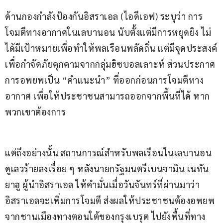
ด้านกองกำลังป้องกันอิสราเอล (ไอดีเอฟ) ระบุว่า การ
โจมตีทางอากาศในเลบานอน นับตั้งแต่มีการหยุดยิง ไม่
ได้มีเป้าหมายเพื่อทำให้พลเรือนพลัดถิ่น แต่มีจุดประสงค์
เพื่อกำจัดภัยคุกคามจากกลุ่มฮิซบอลเลาะห์ ส่วนประกาศ
การอพยพเป็น “คำแนะนำ” ที่ออกก่อนการโจมตีทาง
อากาศ เพื่อให้ประชาชนสามารถออกจากพื้นที่ได้ หาก
พวกเขาต้องการ
แต่ถึงอย่างนั้น สถานการณ์สำหรับพลเรือนในเลบานอน 
ดูเลวร้ายลงเรื่อย ๆ หลังนายกรัฐมนตรีเบนจามิน เนทัน
ยาฮู ผู้นำอิสราเอล ให้คำมั่นเมื่อวันจันทร์ที่ผ่านมาว่า 
อิสราเอลจะเพิ่มการโจมตี ส่งผลให้ประชาชนต้องอพยพ
จากชานเมืองทางตอนใต้ของกรุงเบรุต ไปยังพื้นที่ทาง