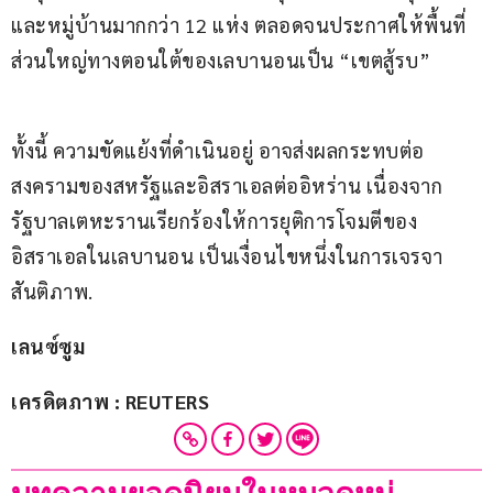
และหมู่บ้านมากกว่า 12 แห่ง ตลอดจนประกาศให้พื้นที่
ส่วนใหญ่ทางตอนใต้ของเลบานอนเป็น “เขตสู้รบ”
ทั้งนี้ ความขัดแย้งที่ดำเนินอยู่ อาจส่งผลกระทบต่อ
สงครามของสหรัฐและอิสราเอลต่ออิหร่าน เนื่องจาก
รัฐบาลเตหะรานเรียกร้องให้การยุติการโจมตีของ
อิสราเอลในเลบานอน เป็นเงื่อนไขหนึ่งในการเจรจา
สันติภาพ.
เลนซ์ซูม
เครดิตภาพ : REUTERS