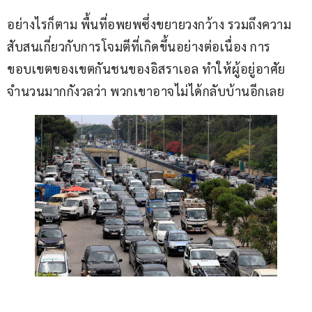
อย่างไรก็ตาม พื้นที่อพยพซึ่งขยายวงกว้าง รวมถึงความ
สับสนเกี่ยวกับการโจมตีที่เกิดขึ้นอย่างต่อเนื่อง การ
ขอบเขตของเขตกันชนของอิสราเอล ทำให้ผู้อยู่อาศัย
จำนวนมากกังวลว่า พวกเขาอาจไม่ได้กลับบ้านอีกเลย