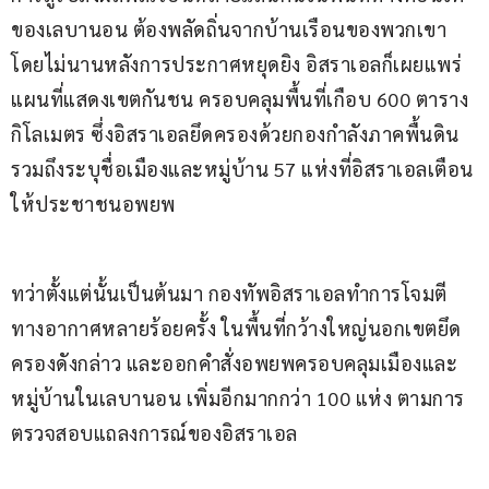
ของเลบานอน ต้องพลัดถิ่นจากบ้านเรือนของพวกเขา 
โดยไม่นานหลังการประกาศหยุดยิง อิสราเอลก็เผยแพร่
แผนที่แสดงเขตกันชน ครอบคลุมพื้นที่เกือบ 600 ตาราง
กิโลเมตร ซึ่งอิสราเอลยึดครองด้วยกองกำลังภาคพื้นดิน 
รวมถึงระบุชื่อเมืองและหมู่บ้าน 57 แห่งที่อิสราเอลเตือน
ให้ประชาชนอพยพ
ทว่าตั้งแต่นั้นเป็นต้นมา กองทัพอิสราเอลทำการโจมตี
ทางอากาศหลายร้อยครั้ง ในพื้นที่กว้างใหญ่นอกเขตยึด
ครองดังกล่าว และออกคำสั่งอพยพครอบคลุมเมืองและ
หมู่บ้านในเลบานอน เพิ่มอีกมากกว่า 100 แห่ง ตามการ
ตรวจสอบแถลงการณ์ของอิสราเอล