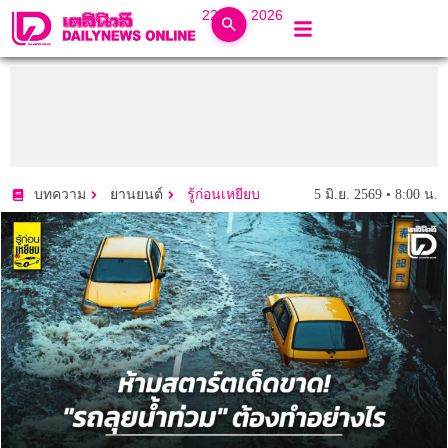
22 ก.ค. 2026
5 มิ.ย. 2569 • 8:00 น.
บทความ
ยานยนต์
รู้ก่อนเหยียบ