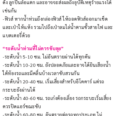
ดัง ลูกปืนล้อแตก และอาจจะส่งผลถึงอุบัติเหตุร้ายแรงได้
เช่นกัน
-ฟิวส์ หากน้ำท่วมถึงกล่องฟิวส์ ให้ถอดฟิวส์ออกมาเช็ด 
และเป่าให้แห้ง รวมไปถึงเป่าลมไล่น้ำตามขั้วสายไฟ และ
แบตเตอรี่ด้วย
“ระดับน้ำท่วมที่ไม่ควรขับลุย”
-ระดับน้ำ 5-10 ซม. ไม่อันตรายผ่านได้ทุกคัน
-ระดับน้ำ 10-20 ซม. ยังปลอดภัยและอาจได้ยินเสียงน้ำ
ใต้ท้องรถและมีคลื่นบ้างเวลาขับสวนกัน
-ระดับน้ำ 20-40 ซม. เริ่มเสี่ยงสำหรับอีโคคาร์ แต่รถ
กระบะยังผ่านได้
-ระดับน้ำ 40-60 ซม. รถเก๋งต้องเลี่ยง รถกระบะเริ่มเสี่ยง 
ควรปิดแอร์ขณะขับ
-ระดับน้ำ 60-80 ซม. อันตรายต่อรถทุกประเภท ไม่