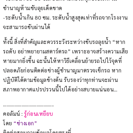
ชำนาญห้ามขับลุยเด็ดขาด
-ระดับน้ำเกิน 80 ซม. ระดับน้ำสูงสุดเท่าที่รถจากโรงงาน
จะสามารถขับผ่านได้
ทั้งนี้ สิ่งที่สำคัญและควรระวังระหว่างขับรถลุยน้ำ “หาก
รถดับ อย่าพยายามสตาร์ตรถ” เพราะอาจสร้างความเสีย
หายมากยิ่งขึ้น ฉะนั้นให้หาวิธีเคลื่อนย้ายรถไปไว้จุดที่
ปลอดภัยก่อนติดต่อช่างผู้ชำนาญมาตรวจเช็กรถ หาก
ปฏิบัติได้ตามข้อมูลข้างต้น รับรองว่าทุกท่านจะผ่าน
สภาพอากาศแปรปรวนนี้ไปได้อย่างสบายแน่นอน…
…………………………………..
คอลัมน์ : 
รู้ก่อนเหยียบ
โดย 
“ช่างเอก”
ติดต่อสอบถามข้อมูลโดยตรงที่ 