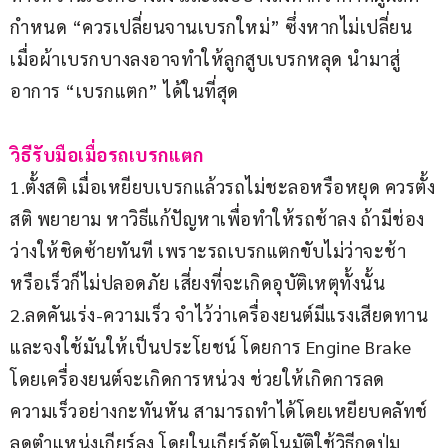
กำหนด “ควรเปลี่ยนจานเบรกใหม่” ซึ่งหากไม่เปลี่ยน 
เมื่อผ้าเบรกบางลงอาจทำให้ลูกสูบเบรกหลุด นำมาสู่
อาการ “เบรกแตก” ได้ในที่สุด
วิธีรับมือเมื่อรถเบรกแตก
1.ตั้งสติ เมื่อเหยียบเบรกแล้วรถไม่ชะลอหรือหยุด ควรตั้ง
สติ พยายาม หาวิธีแก้ปัญหาเพื่อทำให้รถช้าลง ถ้ามีช่อง
ว่างให้ชิดซ้ายทันที เพราะรถเบรกแตกขับไม่ว่าจะช้า
หรือเร็วก็ไม่ปลอดภัย เสี่ยงที่จะเกิดอุบัติเหตุทั้งนั้น
2.ลดคันเร่ง-ความเร็ว จำไว้ว่าเครื่องยนต์มีแรงเสียดทาน 
และจงใช้มันให้เป็นประโยชน์ โดยการ Engine Brake 
โดยเครื่องยนต์จะเกิดการหน่วง ช่วยให้เกิดการลด
ความเร็วอย่างกะทันหัน สามารถทำได้โดยเหยียบคลัทช์ 
ลดตำแหน่งเกียร์ลง โดยในเกียร์อัตโนมัติใช้วิธีกดปุ่ม 