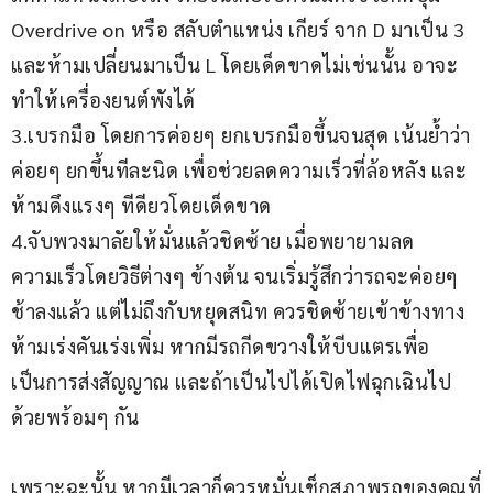
Overdrive on หรือ สลับตำแหน่ง เกียร์ จาก D มาเป็น 3 
และห้ามเปลี่ยนมาเป็น L โดยเด็ดขาดไม่เช่นนั้น อาจะ
ทำให้เครื่องยนต์พังได้
3.เบรกมือ โดยการค่อยๆ ยกเบรกมือขึ้นจนสุด เน้นย้ำว่า
ค่อยๆ ยกขึ้นทีละนิด เพื่อช่วยลดความเร็วที่ล้อหลัง และ
ห้ามดึงแรงๆ ทีดียวโดยเด็ดขาด
4.จับพวงมาลัยให้มั่นแล้วชิดซ้าย เมื่อพยายามลด
ความเร็วโดยวิธีต่างๆ ข้างต้น จนเริ่มรู้สึกว่ารถจะค่อยๆ 
ช้าลงแล้ว แต่ไม่ถึงกับหยุดสนิท ควรชิดซ้ายเข้าข้างทาง 
ห้ามเร่งคันเร่งเพิ่ม หากมีรถกีดขวางให้บีบแตรเพื่อ
เป็นการส่งสัญญาณ และถ้าเป็นไปได้เปิดไฟฉุกเฉินไป
ด้วยพร้อมๆ กัน
เพราะฉะนั้น หากมีเวลาก็ควรหมั่นเช็กสภาพรถของคุณที่