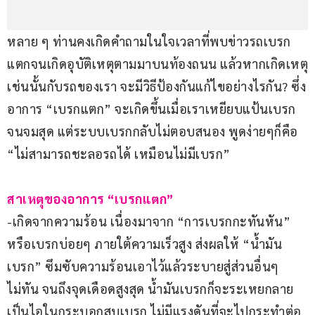
หลาย ๆ ท่านคงเกิดคำถามในใจเวลาที่พบข่าวรถเบรก
แตกจนเกิดอุบัติเหตุตามมาบนท้องถนน แล้วหากเกิดเหตุ
เช่นนั้นกับรถของเรา จะมีวิธีป้องกันแก้ไขอย่างไรกัน? ซึ่ง
อาการ “เบรกแตก” จะเกิดขึ้นเมื่อเราเหยียบแป้นเบรก
จนจมสุด แต่ระบบเบรกกลับไม่ตอบสนอง พูดง่ายๆก็คือ 
“ไม่สามารถชะลอรถได้ เหมือนไม่มีเบรก”
สาเหตุของอาการ “เบรกแตก”
-เกิดจากความร้อน เนื่องมาจาก “การเบรกกะทันหัน” 
หรือเบรกบ่อยๆ ภายใต้ความเร็วสูง ส่งผลให้ “น้ำมัน
เบรก” ซึมซับความร้อนเอาไว้แล้วระบายสู่ส่วนอื่นๆ
ไม่ทัน จนถึงจุดเดือดสูงสุด น้ำมันเบรกก็จะระเหยกลาย
เป็นไอในกระบอกสูบเบรก ไม่มีแรงดันที่จะไปกระทำต่อ