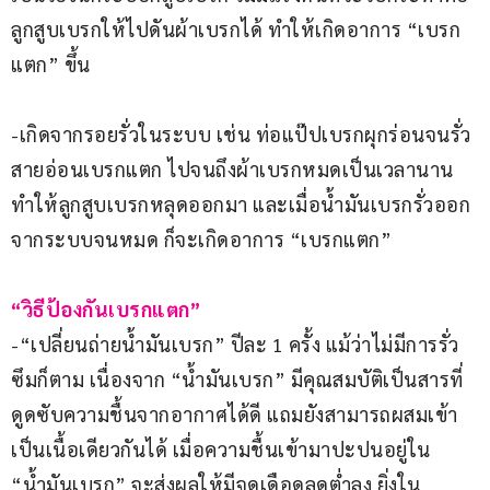
ลูกสูบเบรกให้ไปดันผ้าเบรกได้ ทำให้เกิดอาการ “เบรก
แตก” ขึ้น
-เกิดจากรอยรั่วในระบบ เช่น ท่อแป๊ปเบรกผุกร่อนจนรั่ว 
สายอ่อนเบรกแตก ไปจนถึงผ้าเบรกหมดเป็นเวลานาน 
ทำให้ลูกสูบเบรกหลุดออกมา และเมื่อน้ำมันเบรกรั่วออก
จากระบบจนหมด ก็จะเกิดอาการ “เบรกแตก”
“วิธีป้องกันเบรกแตก”
-“เปลี่ยนถ่ายน้ำมันเบรก” ปีละ 1 ครั้ง แม้ว่าไม่มีการรั่ว
ซึมก็ตาม เนื่องจาก “น้ำมันเบรก” มีคุณสมบัติเป็นสารที่
ดูดซับความชื้นจากอากาศได้ดี แถมยังสามารถผสมเข้า
เป็นเนื้อเดียวกันได้ เมื่อความชื้นเข้ามาปะปนอยู่ใน 
“น้ำมันเบรก” จะส่งผลให้มีจุดเดือดลดต่ำลง ยิ่งใน