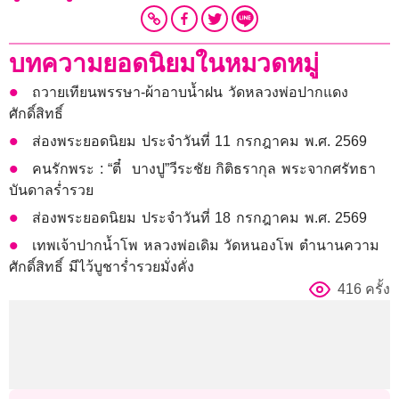
บทความยอดนิยมในหมวดหมู่
ถวายเทียนพรรษา-ผ้าอาบน้ำฝน วัดหลวงพ่อปากแดง
ศักดิ์สิทธิ์
ส่องพระยอดนิยม ประจำวันที่ 11 กรกฎาคม พ.ศ. 2569
คนรักพระ : “ตี๋ บางปู”วีระชัย กิติธรากุล พระจากศรัทธา
บันดาลร่ำรวย
ส่องพระยอดนิยม ประจำวันที่ 18 กรกฎาคม พ.ศ. 2569
เทพเจ้าปากน้ำโพ หลวงพ่อเดิม วัดหนองโพ ตำนานความ
ศักดิ์สิทธิ์ มีไว้บูชาร่ำรวยมั่งคั่ง
416 ครั้ง