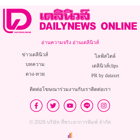
อ่านความจริง อ่านเดลินิวส์
ข่าวเดลินิวส์
ไลฟ์สไตล์
บทความ
เดลินิวส์clips
ดวง-หวย
PR by dataxet
ติดต่อโฆษณา
ร่วมงานกับเรา
ติดต่อเรา
© 2026 บริษัท สี่พระยาการพิมพ์ จำกัด