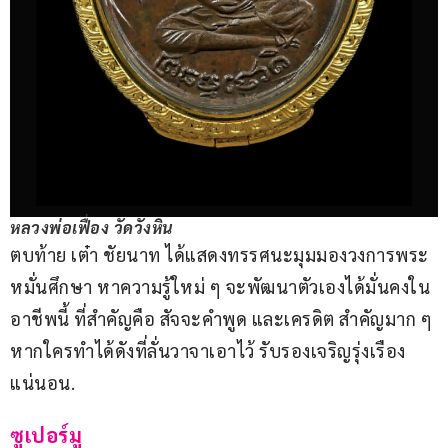
หลวงพ่อเฟื่อง วัดวังหิน
ตบท้าย เต๋า ชัยนาท ได้แสดงทรรศนะมุมมองวงการพระ 
หมั่นศึกษา หาความรู้ใหม่ ๆ จะพัฒนาตัวเองได้มั่นคงใน
อาชีพนี้ ที่สำคัญคือ สัจจะคำพูด และเครดิต สำคัญมาก ๆ 
หากใครทำได้ดังที่ลั่นวาจาเอาไว้ รับรองเจริญรุ่งเรือง
แน่นอน.
ซูเปอร์มู