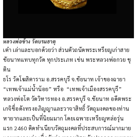
หลวงพ่อช้าง วัดบรมธาตุ
เต๋า เล่าและบอกด้วยว่า ส่วนตัวถนัดพระเหรียญเก่าสาย
ชัยนาทแทบทุกวัด ทุกประเภท เช่น พระหลวงพ่อกวย ชุ
ติน
ธโร วัดโฆสิตาราม อ.สรรคบุรี จ.ชัยนาท เจ้าของฉายา 
“เทพเจ้าแม่น้ำน้อย” หรือ  “เทพเจ้าเมืองสรรคบุรี” 
หลวงพ่อโต วัดวิหารทอง อ.สรรคบุรี จ.ชัยนาท อดีตพระ
เกจิชื่อดังทรงอภิญญาและวาจาสิทธิ์ วัตถุมงคลของท่าน
หายากและเป็นที่นิยมมาก โดยเฉพาะเหรียญหล่อรุ่น
แรก 2460 ติดทำเนียบวัตถุมงคลที่ประสบการณ์มากมาย