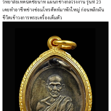
วิทยาลัยเทคนิคชัยนาท แผนกช่างกลโรงงาน รุ่นที่ 23 
เคยทำอาชีพช่างซ่อมโทรศัพท์มาพักใหญ่ ก่อนพลิกผัน
ชีวิตเข้าวงการพระเครื่องเต็มตัว