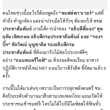
คนไทยช่วงนี้อะไรก็ต้องพูดถึง 
“ซอฟต์พาวเวอร์”
 แต่ที่
ทำถึง ทำถูกต้อง และน่าปรบมือให้รัวๆ ต้องยกให้ 
กรม
ประชาสัมพันธ์
 ภายใต้การนำของ 
 “อธิบดีพี่แจง” สุด
ฤทัย เลิศเกษม อธิบดีกรมประชาสัมพันธ์ และ “รองฯ
บิ๊ก” ชัยวัฒน์ บุญชวลิต รองอธิบดีกรม
ประชาสัมพันธ์
 ที่ต้องมารับไม้ต่อโปรเจกต์ดีๆ 
อย่าง 
“ถนนดนตรีไลฟ์”
 ณ ห้องออดิทอเรียม อาคาร
ปฏิบัติการหลังใหม่ NBT ถนนวิภาวดีรังสิต ที่จัดมาแล้ว 6 
ครั้ง
งานนี้ไม่ได้มาเล่นๆ เพราะเป็นการปลุกพลังดนตรี ขน
ศิลปินระดับตำนานมาสืบสานบทเพลงไทย แถมเปิดให้
ประชาชนเข้าชมฟรี! ใครไม่ได้ไปก็มีไลฟ์สดให้ฟินทั่ว