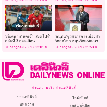
‘เวียดนาม’ แค่เจ๊า ‘สิงคโปร์’
‘อนุทิน’ชูวิศวกรการเมืองฝ่า
หล่นที่ 3 ก่อนเยือน
วิกฤตโลก หนุนวิจัย-พัฒนา
‘อินโดนีเซีย’
วางกรอบรับเทรนด์เอไอ
31 กรกฎาคม 2569
22:01 น.
31 กรกฎาคม 2569
21:53 น.
อ่านความจริง อ่านเดลินิวส์
ข่าวเดลินิวส์
ไลฟ์สไตล์
บทความ
เดลินิวส์clips