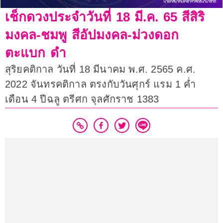
เช็กดวงประจำวันที่ 18 มี.ค. 65 สีสิริ
มงคล-ชมพู สีอัปมงคล-ม่วงดอก
ตะแบก ดำ
สุริยคติกาล วันที่ 18 มีนาคม พ.ศ. 2565 ค.ศ.
2022 จันทรคติกาล ตรงกับวันศุกร์ แรม 1 ค่ำ
เดือน 4 ปีฉลู ตรีศก จุลศักราช 1383