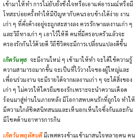
เข้ามาให้ทำ การไม่ยับยั้งชั่งใจหรือเอาแต่อารมณ์หรือมี
โทสะบ่อยครั้งทำให้มีปัญหากับคนรอบข้างได้ง่าย งาน
เก่า ๆ ที่คั่งค้างอยู่จะถูกสะสางลง ควรรักษาผลงานเก่า ๆ 
และวิถีทางเก่า ๆ เอาไว้ให้ดี คนที่มีครอบครัวแล้วจะ
ครองรักกันไว้ด้วยดี วิถีชีวิตจะมีการเปลี่ยนแปลงดีขึ้น
เกิดวันพุธ
 จะมีงานใหม่ ๆ เข้ามาให้ทำ จะได้ใช้ความรู้
ความสามารถมากขึ้น จะเป็นที่ไว้วางใจของผู้ใหญ่และ
เพื่อนร่วมงาน จะมีรายได้จากผลงานเก่า ๆ จะได้สิ่งของ
เก่า ๆ ไม่ควรให้ใครยืมของรักเพราะจะนำความเดือด
ร้อนมาสู่ท่านในภายหลัง มีโอกาสพบคนรักที่ถูกใจ ทำให้
มีความใกล้ชิดสนิทสนมและเห็นอกเห็นใจซึ่งกันและกัน 
มีโชคด้านอาหารการกิน
เกิดวันพฤหัสบดี
 มีเพศตรงข้ามเข้ามาสนใจหลายคน คน