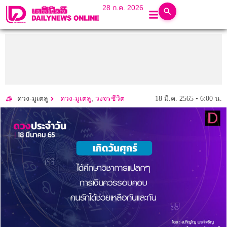
28 ก.ค. 2026
,
18 มี.ค. 2565 • 6:00 น.
ดวง-มูเตลู
ดวง-มูเตลู
วงจรชีวิต