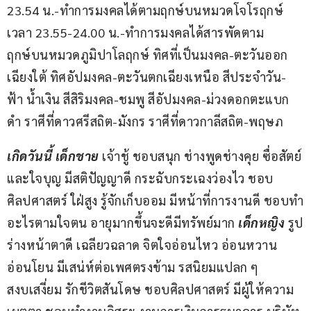
23.54 น.-ทำการมงคลได้ตามฤกษ์บนหมวดโจโรฤกษ์ 
เวลา 23.55-24.00 น.-ทำการมงคลได้สารพัดตาม
ฤกษ์บนหมวดภูมิปาโลฤกษ์ ทิศที่เป็นมงคล-ตะวันออก
เฉียงใต้ ทิศอัปมงคล-ตะวันตกเฉียงเหนือ สีประจำวัน-
ฟ้า น้ำเงิน สีสิริมงคล-ชมพู สีอัปมงคล-ม่วงดอกตะแบก 
ดำ ราศีที่ดาวศรีสถิต-มังกร ราศีที่ดาวกาลีสถิต-พฤษภ
เกิดวันนี้ เด็กชาย
 เจ้าชู้ ชอบสนุก ช่างพูดช่างคุย ซื่อสัตย์
และใจบุญ มีสติปัญญาดี กระฉับกระเฉงว่องไว ชอบ
ศิลปศาสตร์ ใฝ่สูง รู้จักเก็บออม มีหน้าที่การงานดี ชอบทำ
อะไรตามใจตน อายุมากขึ้นจะดีมีทรัพย์มาก 
เด็กหญิง 
รูป
ร่างหน้าตาดี เฉลียวฉลาด จิตใจอ่อนไหว อ่อนหวาน 
อ่อนโยน มีเสน่ห์ต่อเพศตรงข้าม รสนิยมแปลก ๆ 
สงบเสงี่ยม รักชีวิตสันโดษ ชอบศิลปศาสตร์ มีผู้ให้ความ