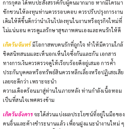
การกุศล ได้พบปะสังสรรค์กับผู้คนมากมาย หากมีใครมา
ชักชวนให้ลงทุนท่านควรรอบคอบ ควรปรับปรุงการงาน
เดิมให้ดีขึ้นดีกว่านำเงินไปลงทุนในงานหรือธุรกิจใหม่ที่
ไม่แน่นอน ควรดูแลรักษาสุขภาพตนเองและคนรักให้ดี
เกิดวันจันทร์ 
มีโอกาสพบคนรักที่ถูกใจ ทำให้มีความใกล้
ชิดสนิทสนมและเห็นอกเห็นใจซึ่งกันและกัน เอกสาร
ทางการเงินควรตรวจดูให้เรียบร้อยดีอยู่เสมอ การค้ำ
ประกันบุคคลหรือทรัพย์สินควรหลีกเลี่ยงหรือปฏิเสธเสีย
เลยจะดีกว่า เพราะจะนำ
ความเดือดร้อนมาสู่ท่านในภายหลัง ท่านกำลังเนื้อหอม
เป็นที่สนใจเพศตรงข้าม
เกิดวันอังคาร
จะได้ส่วนแบ่งผลประโยชน์ที่อยู่ในมือของ
คนอื่นและค้างชำระนานแล้ว เพื่อนฝูงแนะนำงานใหม่ ๆ 