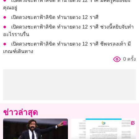
เปิดดวงชะตาฟ้าลิขิต ทำนายดวง 12 ราศี มีศัตรูคอยจ้อง
คุณอยู่
เปิดดวงชะตาฟ้าลิขิต ทำนายดวง 12 ราศี
เปิดดวงชะตาฟ้าลิขิต ทำนายดวง 12 ราศี ช่วงนี้หยิบจับทำ
อะไรราบรื่น
เปิดดวงชะตาฟ้าลิขิต ทำนายดวง 12 ราศี ชีพจรลงเท้า มี
เกณฑ์เดินทาง
0 ครั้ง
ข่าวล่าสุด