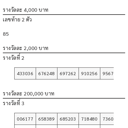
รางวัลละ 4,000 บาท
เลขท้าย 2 ตัว
85
รางวัลละ 2,000 บาท
รางวัลที่ 2
433036
676248
697262
910256
956704
รางวัลละ 200,000 บาท
รางวัลที่ 3
006177
658389
685203
718480
736031