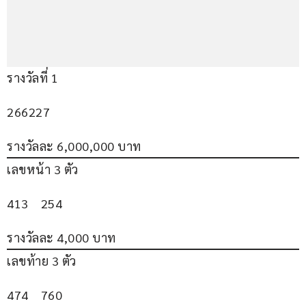
รางวัลที่ 1
266227
รางวัลละ 6,000,000 บาท
เลขหน้า 3 ตัว
413    254
รางวัลละ 4,000 บาท
เลขท้าย 3 ตัว
474    760