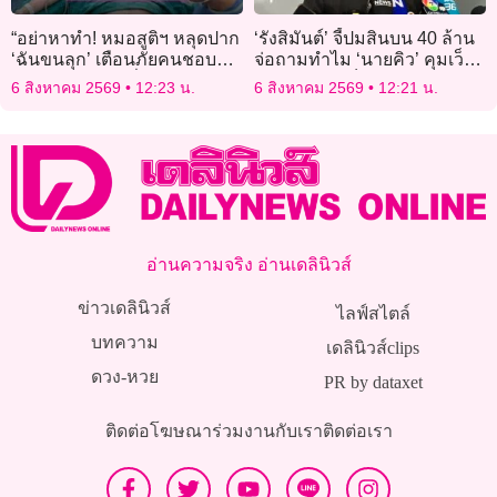
“อย่าหาทำ! หมอสูติฯ หลุดปาก
‘รังสิมันต์’ จี้ปมสินบน 40 ล้าน
‘ฉันขนลุก’ เตือนภัยคนชอบผ่า
จ่อถามทำไม ‘นายคิว’ คุมเว็บ
คลอดเอาฤกษ์ เสี่ยงพังผืด
พนัน 4,000 เว็บยังลอยนวล
6 สิงหาคม 2569
12:23 น.
6 สิงหาคม 2569
12:21 น.
มดลูกแตก!”
อ่านความจริง อ่านเดลินิวส์
ข่าวเดลินิวส์
ไลฟ์สไตล์
บทความ
เดลินิวส์clips
ดวง-หวย
PR by dataxet
ติดต่อโฆษณา
ร่วมงานกับเรา
ติดต่อเรา