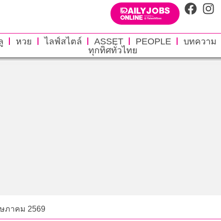
ู
หวย
ไลฟ์สไตล์
ASSET
PEOPLE
บทความ
ทุกทิศทั่วไทย
ฤษภาคม 2569