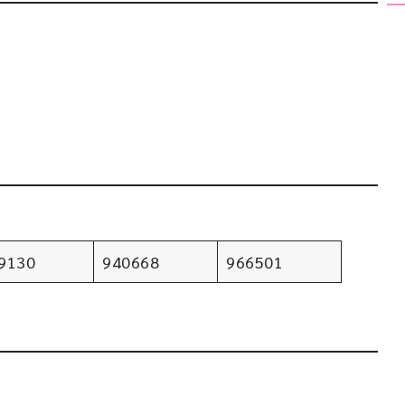
9130
940668
966501