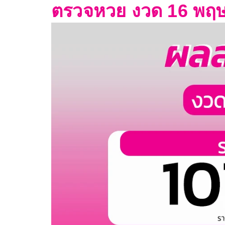
ตรวจหวย งวด 16 พฤ