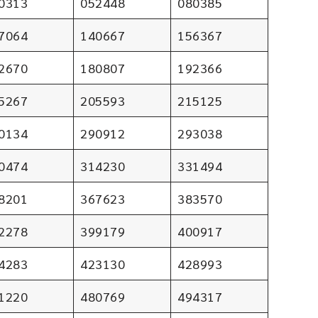
0313
052448
080385
7064
140667
156367
2670
180807
192366
5267
205593
215125
0134
290912
293038
0474
314230
331494
8201
367623
383570
2278
399179
400917
4283
423130
428993
1220
480769
494317