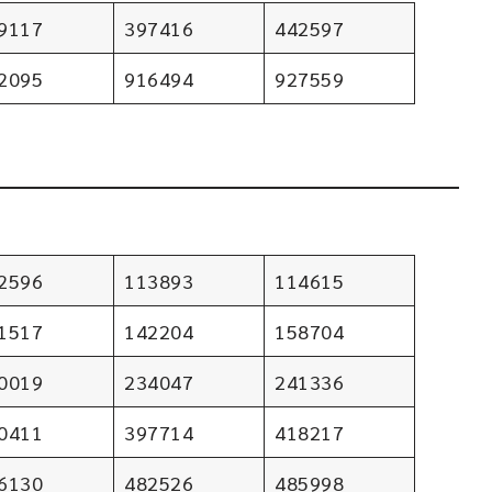
9117
397416
442597
2095
916494
927559
2596
113893
114615
1517
142204
158704
0019
234047
241336
0411
397714
418217
6130
482526
485998