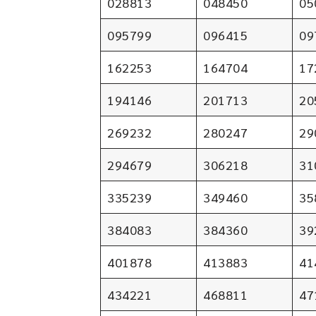
028813
048450
05
095799
096415
09
162253
164704
17
194146
201713
20
269232
280247
29
294679
306218
31
335239
349460
35
384083
384360
39
401878
413883
41
434221
468811
47