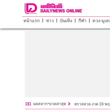
หน้าแรก
ข่าว
บันเทิง
กีฬา
ดวง-มูเตล
ผลสลากฯงวดล่าสุด
ตรวจหวย งวด 16 พ