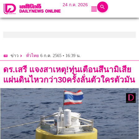
24 ก.ค. 2026
6 ก.ค. 2565 • 16:39 น.
ข่าว
ทั่วไทย
ดร.เสรี แจงสาเหตุ!ทุ่นเตือนสึนามิเสีย
แผ่นดินไหวกว่า30ครั้งลั่นตัวใครตัวมัน