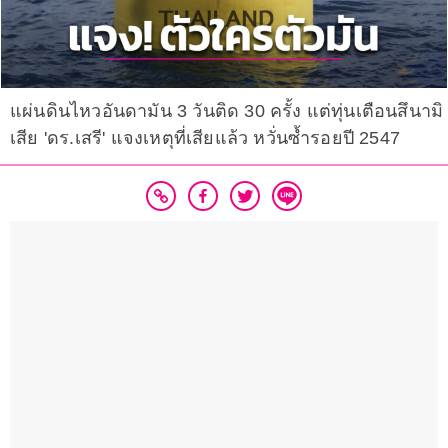
แผ่นดินไหวอันดามัน 3 วันติด 30 ครั้ง แต่ทุ่นเตือนสึนามิ
เสีย 'ดร.เสรี' แจงเหตุที่เสียแล้ว หวั่นซ้ำรอยปี 2547