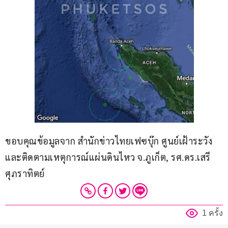
ขอบคุณข้อมูลจาก สำนักข่าวไทยเฟซบุ๊ก ศูนย์เฝ้าระวัง
และติดตามเหตุการณ์แผ่นดินไหว จ.ภูเก็ต, รศ.ดร.เสรี 
ศุภราทิตย์
1 ครั้ง