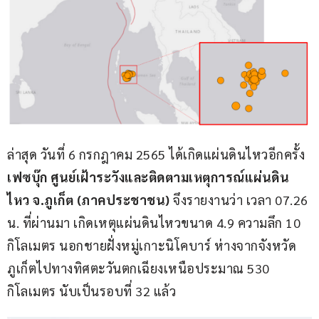
ล่าสุด วันที่ 6 กรกฎาคม 2565 ได้เกิดแผ่นดินไหวอีกครั้ง 
เฟซบุ๊ก ศูนย์เฝ้าระวังและติดตามเหตุการณ์แผ่นดิน
ไหว จ.ภูเก็ต (ภาคประชาชน)
 จึงรายงานว่า เวลา 07.26 
น. ที่ผ่านมา เกิดเหตุแผ่นดินไหวขนาด 4.9 ความลึก 10 
กิโลเมตร นอกชายฝั่งหมู่เกาะนิโคบาร์ ห่างจากจังหวัด
ภูเก็ตไปทางทิศตะวันตกเฉียงเหนือประมาณ 530 
กิโลเมตร นับเป็นรอบที่ 32 แล้ว