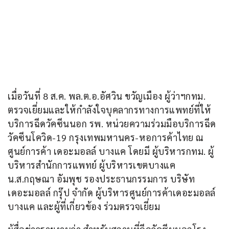
เมื่อวันที่ 8 ส.ค. พล.ต.อ.อัศวิน ขวัญเมือง ผู้ว่าฯกทม. 
ตรวจเยี่ยมและให้กำลังใจบุคลากรทางการแพทย์ที่ให้
บริการฉีดวัคซีนนอก รพ. หน่วยความร่วมมือบริการฉีด
วัคซีนโควิด-19 กรุงเทพมหานคร-หอการค้าไทย ณ 
ศูนย์การค้า เดอะมอลล์ บางแค โดยมี ผู้บริหารกทม. ผู้
บริหารสำนักการแพทย์ ผู้บริหารเขตบางแค 
น.ส.กฤษณา อัมพุช รองประธานกรรมการ บริษัท 
เดอะมอลล์ กรุ๊ป จำกัด ผู้บริหารศูนย์การค้าเดอะมอลล์
บางแค และผู้ที่เกี่ยวข้อง ร่วมตรวจเยี่ยม