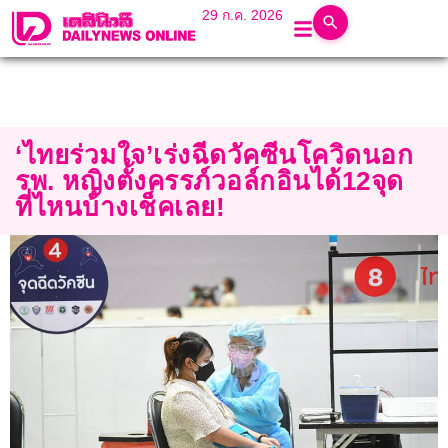
29 ก.ค. 2026
‘ไทยร่วมใจ’เร่งฉีดวัคซีนโควิดนอก
รพ. หญิงตั้งครรภ์วอล์กอินได้12จุด
ที่ไหนบ้างเช็คเลย!