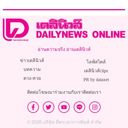
อ่านความจริง อ่านเดลินิวส์
ข่าวเดลินิวส์
ไลฟ์สไตล์
บทความ
เดลินิวส์clips
ดวง-หวย
PR by dataxet
ติดต่อโฆษณา
ร่วมงานกับเรา
ติดต่อเรา
© 2026 บริษัท สี่พระยาการพิมพ์ จำกัด