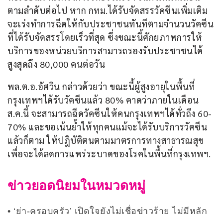
ตามลำดับต่อไป หาก กทม.ได้รับจัดสรรวัคซีนเพิ่มเติม 
จะเร่งทำการฉีดให้กับประชาชนทันทีตามจำนวนวัคซีน
ที่ได้รับจัดสรรโดยเร็วที่สุด ซึ่งขณะนี้ศักยภาพการให้
บริการของหน่วยบริการสามารถรองรับประชาชนได้
สูงสุดถึง 80,000 คนต่อวัน
พล.ต.อ.อัศวิน กล่าวด้วยว่า ขณะนี้ผู้สูงอายุในพื้นที่
กรุงเทพฯได้รับวัคซีนแล้ว 80% คาดว่าภายในเดือน
ส.ค.นี้ จะสามารถฉีดวัคซีนให้คนกรุงเทพฯได้ทั่วถึง 60-
70% และขอเน้นย้ำให้ทุกคนแม้จะได้รับบริการวัคซีน
แล้วก็ตาม ให้ปฎิบัติตนตามมาตรการทางสาธารณสุข 
เพื่อจะได้ลดการแพร่ระบาดของโรคในพื้นที่กรุงเทพฯ.
ข่าวยอดนิยมในหมวดหมู่
‘ย่า-ครอบครัว’ เปิดใจยังไม่เชื่อข่าวร้าย ไม่มีหลัก