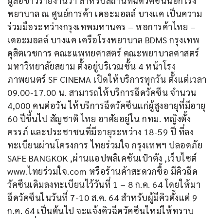
ผู้สื่อข่าวรายงานว่า สำหรับสถานที่ฉีดวัคซีนนอกโรง
พยาบาล ณ ศูนย์การค้า เดอะมอลล์ บางแค เป็นความ
ร่วมมือระหว่างกรุงเทพมหานคร – หอการค้าไทย – 
เดอะมอลล์ บางแค เครือโรงพยาบาล BDMS กรุงเทพ
ดุสิตเวชการ คณะแพทยศาสตร์ คณะพยาบาลศาสตร์ 
มหาวิทยาลัยสยาม ตั้งอยู่บริเวณชั้น 4 หน้าโรง
ภาพยนตร์ SF CINEMA เปิดให้บริการทุกวัน ตั้งแต่เวลา 
09.00-17.00 น. สามารถให้บริการฉีดวัคซีน จำนวน 
4,000 คนต่อวัน ให้บริการฉีดวัคซีนแก่ผู้สูงอายุที่มีอายุ 
60 ปีขึ้นไป สัญชาติ ไทย อาศัยอยู่ใน กทม. หญิงตั้ง
ครรภ์ และประชาชนที่มีอายุระหว่าง 18-59 ปี ที่ลง
ทะเบียนผ่านโครงการ ไทยร่วมใจ กรุงเทพฯ ปลอดภัย 
SAFE BANGKOK ,ผ่านแอปพลิเคชันเป๋าตัง ,เว็บไซต์ 
www.ไทยร่วมใจ.com หรือร้านค้าสะดวกซื้อ มีคิวฉีด
วัคซีนเดิมลงทะเบียนไว้วันที่ 1 – 8 ก.ค. 64 โดยให้มา
ฉีดวัคซีนในวันที่ 7-10 ส.ค. 64 สำหรับผู้มีคิวตั้งแต่ 9 
ก.ค. 64 เป็นต้นไป จะแจ้งคิวฉีดวัคซีนใหม่ให้ทราบ