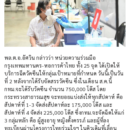
พล.ต.อ.อัศวิน กล่าวว่า หน่วยความร่วมมือ
กรุงเทพมหานคร-หอการค้าไทย ทั้ง 25 จุด ได้เปิดให้
บริการฉีดวัคซีนให้กลุ่มเป้าหมายที่กำหนด วันนี้เป็นวัน
ที่ 2 หลังจากได้รับจัดสรรวัคซีน ซึ่งในเดือน ส.ค.นี้ 
กทม.จะได้รับวัคซีน จำนวน 750,000 โด๊ส โดย
กระทรวงสาธารณสุข จะทยอยแบ่งส่งให้ทุกสัปดาห์ คือ 
สัปดาห์ที่ 1-3 จัดส่งสัปดาห์ละ 175,000 โด๊ส และ
สัปดาห์ที่ 4 จัดส่ง 225,000 โด๊ส ซึ่งกทม.จะจัดฉีดให้แก่ 
3 กลุ่มหลัก คือ ผู้สูงอายุ หญิงตั้งครรภ์ และผู้ที่ลง
ทะเบียนผ่านโครงการไทยร่วมใจฯ ในคิวเดิมที่เลื่อน