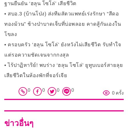
ฐานยืนยัน ‘ฮลุน โซโล่’ เสียชีวิต
สบอ.3 (บ้านโป่ง) ส่งทีมสัตวแพทย์เร่งรักษา “สีดอ
ทองม้วน” ช้างป่าบาดเจ็บที่บ่อพลอย คาดสู้กันเองใน
โขลง
ครอบครัว ‘ฮลุน โซโล่’ ยังหวังไม่เสียชีวิต รับทำใจ
แต่รอความชัดเจนจากกงสุล
ไร้ปาฏิหาริย์! พบร่าง ‘ฮลุน โซโล่’ ยูทูบเบอร์สายลุย
เสียชีวิตในห้องพักที่จอร์เจีย
0
0
0
0
0 ครั้ง
ข่าวอื่นๆ