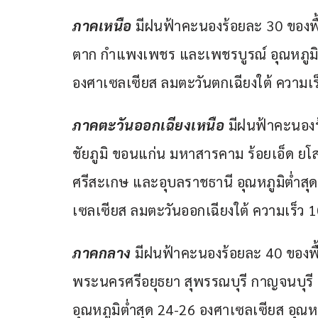
ภาคเหนือ
 มีฝนฟ้าคะนองร้อยละ 30 ของพื้
ตาก กำแพงเพชร และเพชรบูรณ์ อุณหภูมิต่
องศาเซลเซียส ลมตะวันตกเฉียงใต้ ความเร
ภาคตะวันออกเฉียงเหนือ
 มีฝนฟ้าคะนองร
ชัยภูมิ ขอนแก่น มหาสารคาม ร้อยเอ็ด ยโสธ
ศรีสะเกษ และอุบลราชธานี อุณหภูมิต่ำสุด
เซลเซียส ลมตะวันออกเฉียงใต้ ความเร็ว 
ภาคกลาง 
มีฝนฟ้าคะนองร้อยละ 40 ของพื้น
พระนครศรีอยุธยา สุพรรณบุรี กาญจนบุร
อุณหภูมิต่ำสุด 24-26 องศาเซลเซียส อุณห