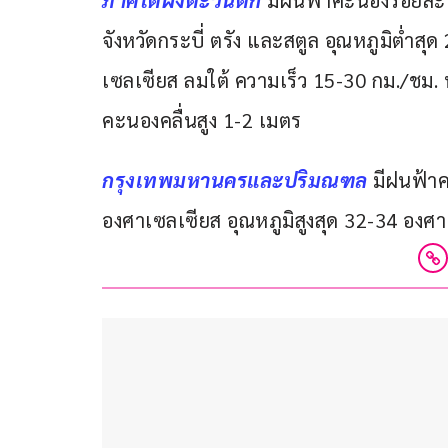
ภาคใต้ฝั่งตะวันตก
มีฝนฟ้าคะนองร้อยละ 
จังหวัดกระบี่ ตรัง และสตูล อุณหภูมิต่ำส
เซลเซียส ลมใต้ ความเร็ว 15-30 กม./ชม. 
คะนองคลื่นสูง 1-2 เมตร
กรุงเทพมหานครและปริมณฑล 
มีฝนฟ้าค
องศาเซลเซียส อุณหภูมิสูงสุด 32-34 องศา