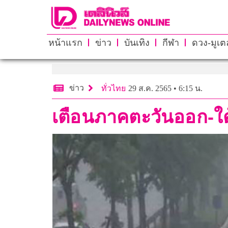
หน้าแรก
ข่าว
บันเทิง
กีฬา
ดวง-มูเตล
ข่าว
ทั่วไทย
29 ส.ค. 2565 • 6:15 น.
เตือนภาคตะวันออก-ใ