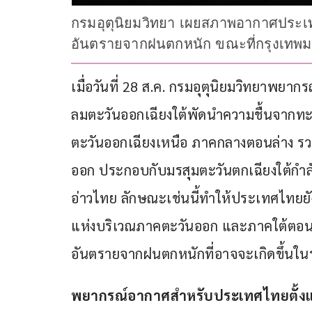
กรมอุตุนิยมวิทยา เผยสภาพอากาศประ
อันตรายจากฝนตกหนัก ขณะที่กรุงเทพม
เมื่อวันที่ 28 ส.ค. กรมอุตุนิยมวิทยาพยา
ลมตะวันออกเฉียงใต้พัดนำความชื้นจากท
ตะวันออกเฉียงเหนือ ภาคกลางตอนล่าง 
ออก ประกอบกับมรสุมตะวันตกเฉียงใต้กำ
อ่าวไทย ลักษณะเช่นนี้ทำให้ประเทศไทยย
แห่งบริเวณภาคตะวันออก และภาคใต้ตอนล
อันตรายจากฝนตกหนักที่อาจจะเกิดขึ้นในระ
พยากรณ์อากาศสำหรับประเทศไทยตั้งแต่เวล