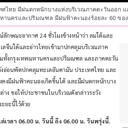
เทศไทย มีฝนตกหนักบางแห่งบริเวณภาคตะวันออก แ
หานครและปริมณฑล มีฝนฟ้าคะนองร้อยละ 60 ของพื้
กรณ์ลักษณะอากาศ 24 ชั่วโมงข้างหน้าว่า ลมใต้และ
ะเลจีนใต้และอ่าวไทยเข้ามาปกคลุมบริเวณภาค
รวมทั้งกรุงเทพมหานครและปริมณฑล และภาคตะวัน
ลังอ่อนพัดปกคลุมทะเลอันดามัน ประเทศไทย และ
ังคงมีฝนฟ้าคะนองเกิดขึ้นได้ และมีฝนตกหนักบาง
่าง ขอให้ประชาชนในบริเวณดังกล่าวระวัง
ยะนี้ไว้ด้วย
า 06.00 น. วันนี้ ถึง 06.00 น. วันพรุ่งนี้.