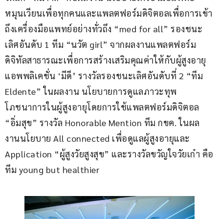
หมุนเวียนเพื่อทุกคนและแพลตฟอร์มดิจิตอลเพื่อการเข้า
ถึงเครื่องมือแพทย์อย่างทั่วถึง “med for all” รองชนะ
เลิศอันดับ 1 ทีม “นวัต girl” จากผลงานแพลตฟอร์ม
ดิจิทัลสาธารณะเพื่อการสร้างเสริมคุณค่าให้กับผู้สูงอายุ
แอพพลิเคชั่น ‘มีดี’ รางวัลรองชนะเลิศอันดับที่ 2 “ทีม 
Eldente” ในผลงาน นโยบายการดูแลภาวะทุพ
โภชนาการในผู้สูงอายุโดยการใช้แพลตฟอร์มดิจิตอล 
“อิ่มสุข” รางวัล Honorable Mention ทีม กขค. ในผล
งานนโยบาย All connected เพื่อดูแลผู้สูงอายุและ 
Application “ผู้สูงวัยสูงสุข” และรางวัลขวัญใจวัยเก๋า คือ
ทีม young but healthier