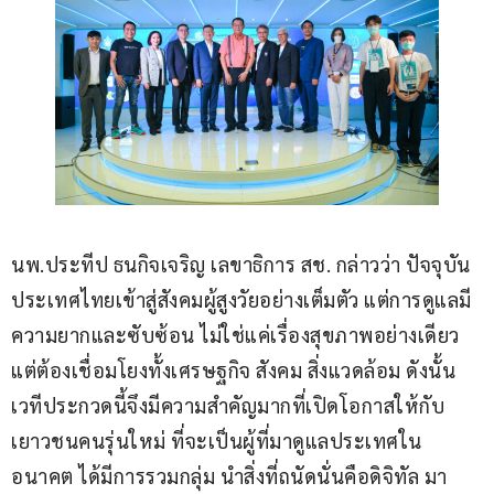
นพ.ประทีป ธนกิจเจริญ เลขาธิการ สช. กล่าวว่า ปัจจุบัน
ประเทศไทยเข้าสู่สังคมผู้สูงวัยอย่างเต็มตัว แต่การดูแลมี
ความยากและซับซ้อน ไม่ใช่แค่เรื่องสุขภาพอย่างเดียว 
แต่ต้องเชื่อมโยงทั้งเศรษฐกิจ สังคม สิ่งแวดล้อม ดังนั้น 
เวทีประกวดนี้จึงมีความสำคัญมากที่เปิดโอกาสให้กับ
เยาวชนคนรุ่นใหม่ ที่จะเป็นผู้ที่มาดูแลประเทศใน
อนาคต ได้มีการรวมกลุ่ม นำสิ่งที่ถนัดนั่นคือดิจิทัล มา