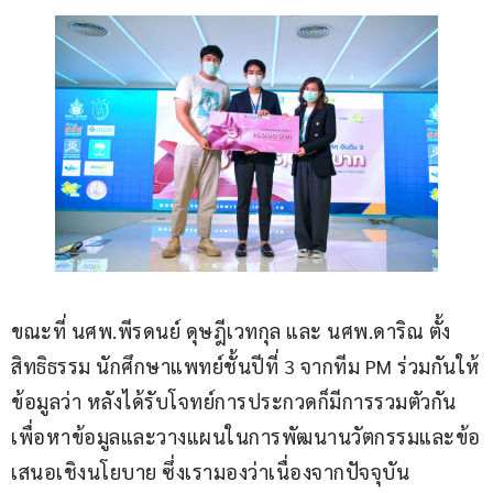
ขณะที่ นศพ.พีรดนย์ ดุษฎีเวทกุล และ นศพ.ดาริณ ตั้ง
สิทธิธรรม นักศึกษาแพทย์ชั้นปีที่ 3 จากทีม PM ร่วมกันให้
ข้อมูลว่า หลังได้รับโจทย์การประกวดก็มีการรวมตัวกัน
เพื่อหาข้อมูลและวางแผนในการพัฒนานวัตกรรมและข้อ
เสนอเชิงนโยบาย ซึ่งเรามองว่าเนื่องจากปัจจุบัน