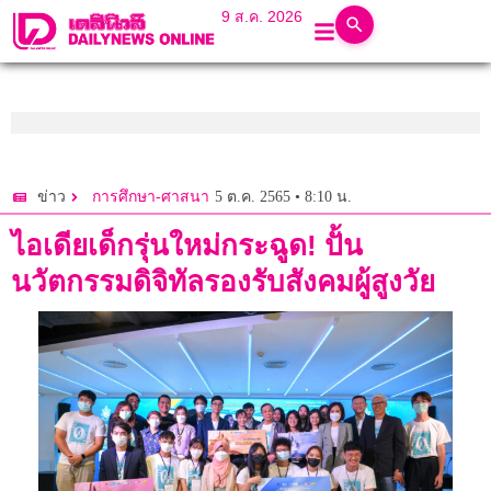
9 ส.ค. 2026
5 ต.ค. 2565 • 8:10 น.
ข่าว
การศึกษา-ศาสนา
ไอเดียเด็กรุ่นใหม่กระฉูด! ปั้น
นวัตกรรมดิจิทัลรองรับสังคมผู้สูงวัย