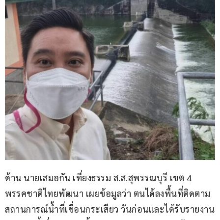
ด้าน นายเสมอกัน เที่ยงธรรม ส.ส.สุพรรณบุรี เขต 4 
พรรคชาติไทยพัฒนา เผยข้อมูลว่า ตนได้ลงพื้นที่ติดตาม
สถานการณ์น้ำที่เขื่อนกระเสียว วันก่อนและได้รับรายงาน