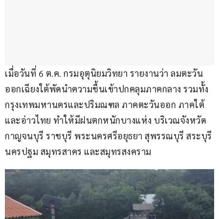
เมื่อวันที่ 6 ต.ค. กรมอุตุนิยมวิทยา รายงานว่า ลมตะวัน
ออกเฉียงใต้พัดนำความชื้นเข้าปกคลุมภาคกลาง รวมทั้ง
กรุงเทพมหานครและปริมณฑล ภาคตะวันออก ภาคใต้ 
และอ่าวไทย ทำให้มีฝนตกหนักบางแห่ง บริเวณจังหวัด
กาญจนบุรี ราชบุรี พระนครศรีอยุธยา สุพรรณบุรี สระบุรี 
นครปฐม สมุทรสาคร และสมุทรสงคราม