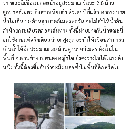
ว่า ขณะนี้เขื่อนปล่อยน้ำอยู่ประมาณ วันละ 2.8 ล้าน
ลูกบาศก์เมตร ซึ่งหากเทียบกับตัวเลขปีที่แล้ว หากระบาย
น้ำไม่เกิน 10 ล้านลูกบาศก์เมตรต่อวัน จะไม่ทำให้น้ำล้น
ลำห้วยกระเสียวตลอดเส้นทาง ทั้งนี้ฝายยางกั้นน้ำขณะนี้ 
ยกใช้งานแค่ครึ่งเดียว ถ้ายกสูงสุด จะทำให้เขื่อนสามารถ
เก็บน้ำได้อีกประมาณ 30 ล้านลูกบาศก์เมตร ดังนั้นใน
พื้นที่ อ.ด่านช้าง อ.หนองหญ้าไซ ยังคงวางใจได้ในระดับ
หนึ่ง ทั้งนี้ต้องขึ้นกับว่าจะมีฝนตกซ้ำในพื้นที่อีกหรือไม่