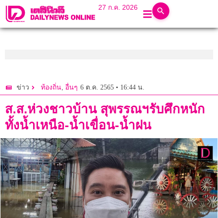
27 ก.ค. 2026
,
6 ต.ค. 2565 • 16:44 น.
ข่าว
ท้องถิ่น
อื่นๆ
ส.ส.ห่วงชาวบ้าน สุพรรณฯรับศึกหนัก
ทั้งน้ำเหนือ-น้ำเขื่อน-น้ำฝน