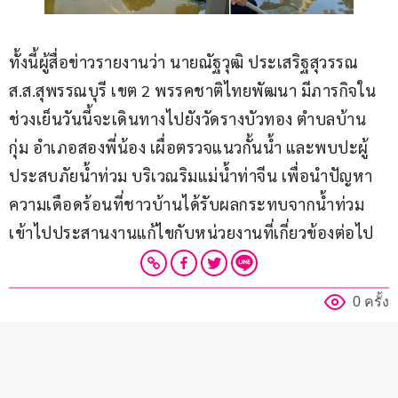
ทั้งนี้ผู้สื่อข่าวรายงานว่า นายณัฐวุฒิ ประเสริฐสุวรรณ 
ส.ส.สุพรรณบุรี เขต 2 พรรคชาติไทยพัฒนา มีภารกิจใน
ช่วงเย็นวันนี้จะเดินทางไปยังวัดรางบัวทอง ตำบลบ้าน
กุ่ม อำเภอสองพี่น้อง เผื่อตรวจแนวกั้นน้ำ และพบปะผู้
ประสบภัยน้ำท่วม บริเวณริมแม่น้ำท่าจีน เพื่อนำปัญหา
ความเดือดร้อนที่ชาวบ้านได้รับผลกระทบจากน้ำท่วม 
เข้าไปประสานงานแก้ไขกับหน่วยงานที่เกี่ยวข้องต่อไป
0 ครั้ง