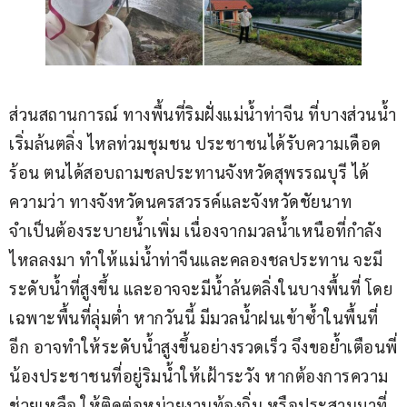
ส่วนสถานการณ์ ทางพื้นที่ริมฝั่งแม่น้ำท่าจีน ที่บางส่วนน้ำ
เริ่มล้นตลิ่ง ไหลท่วมชุมชน ประชาชนได้รับความเดือด
ร้อน ตนได้สอบถามชลประทานจังหวัดสุพรรณบุรี ได้
ความว่า ทางจังหวัดนครสวรรค์และจังหวัดชัยนาท 
จำเป็นต้องระบายน้ำเพิ่ม เนื่องจากมวลน้ำเหนือที่กำลัง
ไหลลงมา ทำให้แม่น้ำท่าจีนและคลองชลประทาน จะมี
ระดับน้ำที่สูงขึ้น และอาจจะมีน้ำล้นตลิ่งในบางพื้นที่ โดย
เฉพาะพื้นที่ลุ่มต่ำ หากวันนี้ มีมวลน้ำฝนเข้าซ้ำในพื้นที่
อีก อาจทำให้ระดับน้ำสูงขึ้นอย่างรวดเร็ว จึงขอย้ำเตือนพี่
น้องประชาชนที่อยู่ริมน้ำให้เฝ้าระวัง หากต้องการความ
ช่วยเหลือ ให้ติดต่อหน่วยงานท้องถิ่น หรือประสานมาที่