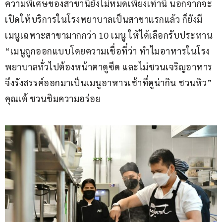
ความพิเศษของสาขานี้ยังไม่หมดเพียงเท่านี้ นอกจากจะ
เปิดให้บริการในโรงพยาบาลเป็นสาขาแรกแล้ว ก็ยังมี
เมนูเฉพาะสาขามากกว่า 10 เมนู ให้ได้เลือกรับประทาน 
“เมนูถูกออกแบบโดยความเชื่อที่ว่า ทำไมอาหารในโรง
พยาบาลทั่วไปต้องหน้าตาดูซีด และไม่ชวนเจริญอาหาร 
จึงรังสรรค์ออกมาเป็นเมนูอาหารเช้าที่ดูน่ากิน ชวนหิว” 
คุณเต้ ชวนชิมความอร่อย 