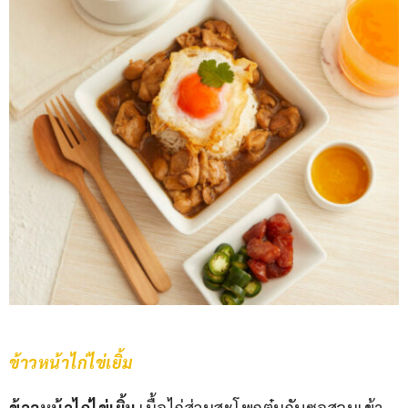
ข้าวหน้าไก่ไข่เยิ้ม
ข้าวหน้าไก่ไข่เยิ้ม
 เนื้อไก่ส่วนสะโพกตุ๋นกับซอสจนเข้า