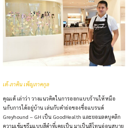
เต้-ภาคิน เพ็ญภาคกุล
คุณเต้ เล่าว่า วางแนวคิดในการออกแบบร้านให้หมือ
นกับการได้อยู่บ้าน เล่นกับคำย่อของชื่อแบรนด์ 
Greyhound – GH เป็น GoodHealth และยอมลดบุคลิก
ความเข้มขรึมแบบสีดำที่เคยเป็น มาเป็นสีโทนอ่อนสบาย