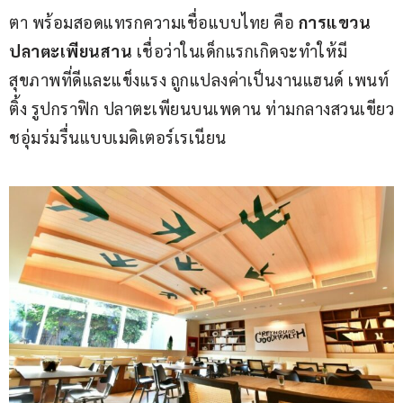
ตา พร้อมสอดแทรกความเชื่อแบบไทย คือ 
การแขวน
ปลาตะเพียนสาน
 เชื่อว่าในเด็กแรกเกิดจะทำให้มี
สุขภาพที่ดีและแข็งแรง ถูกแปลงค่าเป็นงานแฮนด์ เพนท์
ติ้ง รูปกราฟิก ปลาตะเพียนบนเพดาน ท่ามกลางสวนเขียว
ชอุ่มร่มรื่นแบบเมดิเตอร์เรเนียน