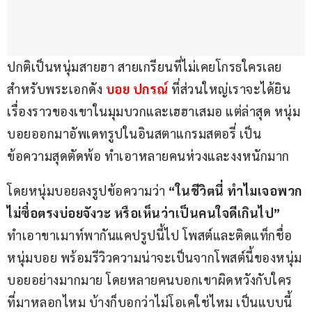
ปกติเป็นหนุ่มสายฮา สายเกรียนที่ไม่เคยโกรธใครเลย 
สำหรับพระเอกดัง 
บอย ปกรณ์
 ที่ส่วนใหญ่เราจะได้ยิน
เรื่องราวของเขาในมุมบวกและเฮฮาเสมอ แต่ล่าสุด หนุ่ม
บอยออกมาอัพเดทรูปในอินสตาแกรมสตอรี่ เป็น
ข้อความสุดตัดพ้อ ทำเอาหลายคนห่วงและงงหนักมาก 
โดยหนุ่มบอยลงรูปข้อความว่า 
“ในชีวิตนี่ ทำไมเจอพวก
ไม่ซื่อตรงบ่อยจังวะ หรือเห็นว่าเป็นคนใจดีเกินไป”
ทำเอาขาเมาท์พากันแคปรูปนี้ไป โพสต์และติดแท็กชื่อ
หนุ่มบอย พร้อมรีวิวความน่าจะเป็นจากโพสต์นี้ของหนุ่ม
บอยอย่างมากมาย โดยหลายคนบอกเขาผิดหวังกับใคร
ที่มาหลอกไหม บ้างก็บอกว่าไม่โอเคใช่ไหม เป็นแบบนี้ 