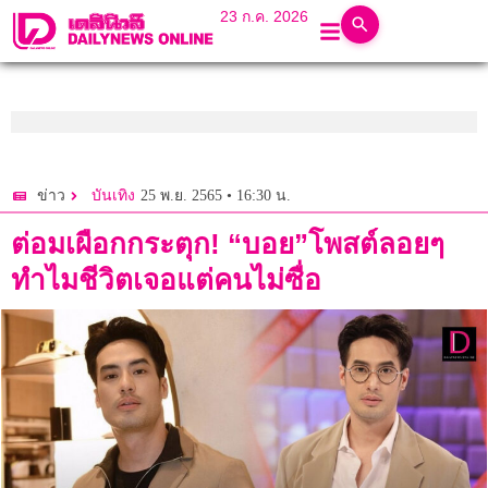
23 ก.ค. 2026
25 พ.ย. 2565 • 16:30 น.
ข่าว
บันเทิง
ต่อมเผือกกระตุก! “บอย”โพสต์ลอยๆ
ทำไมชีวิตเจอแต่คนไม่ซื่อ