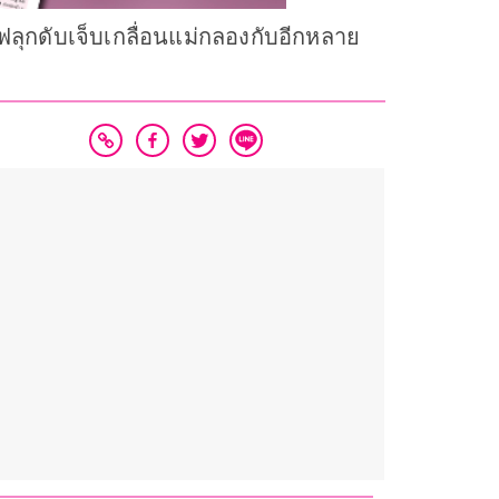
 ไฟลุกดับเจ็บเกลื่อนแม่กลองกับอีกหลาย