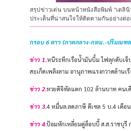
สรุปข่าวเด่น บนหน้าหนังสือพิมพ์ “เดลินิ
ประเด็นที่น่าสนใจให้ติดตามกันอย่างต่อเ
กรอบ 6 ดาว (ภาคกลาง-กทม.-ปริมณฑล-ต
ข่าว 1.
หนีระทึกเรือน้ำมันบึ้ม ไฟลุกดับเจ็
สะเก็ดเพลิงลาม อานุภาพแรงกวาดล้านเรือ
ข่าว 2
.หวยดิจิทัลแตก 102 ล้านบาท คนเดี
ข่าว 3
.4 หมื่นล.ลดภาษี ดีเซล 5 บ.4 เดื
ข่าว 4
.ป้อมหักเหลี่ยมตู่ล็อบบี้ ส.ส.ราชบุร