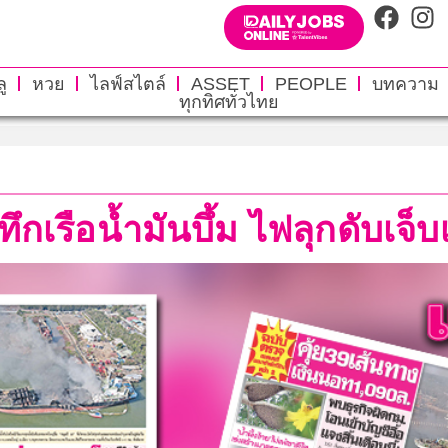
ู
หวย
ไลฟ์สไตล์
ASSET
PEOPLE
บทความ
ทุกทิศทั่วไทย
ทึกเรือน้ำมันบึ้ม ไฟลุกดับเจ็