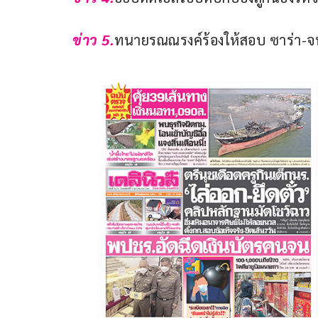
ข่าว 5.
ทนายรณณรงค์ร้องให้สอบ ซาร่า-จน