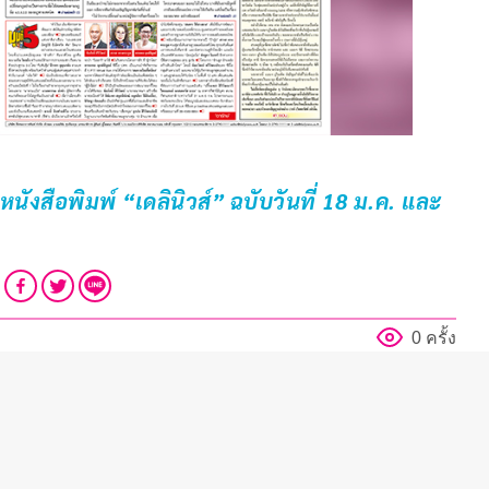
งสือพิมพ์ “เดลินิวส์” ฉบับวันที่ 18 ม.ค. และ
0 ครั้ง