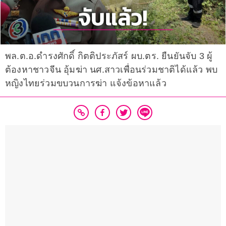
พล.ต.อ.ดำรงศักดิ์ กิตติประภัสร์ ผบ.ตร. ยืนยันจับ 3 ผู้
ต้องหาชาวจีน อุ้มฆ่า นศ.สาวเพื่อนร่วมชาติได้แล้ว พบ
หญิงไทยร่วมขบวนการฆ่า แจ้งข้อหาแล้ว