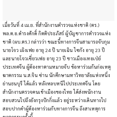
เมื่อวันที่ 4 เม.ย. ที่สำนักงานตำรวจแห่งชาติ (ตร.) 
พล.ต.อ.ดำรงศักดิ์ กิตติประภัสร์ ผู้บัญชาการตำรวจแห่ง
ชาติ (ผบ.ตร.) กล่าวว่า ขณะนี้ทางการจีนสามารถจับกุม 
นายโจว เผิงเฟย อายุ 24 ปี นายเฉิน ไซกัง อายุ 23 ปี 
และนายโจวเซี่ยวเฟย อายุ 23 ปี ชาวเมืองเหอเป่ย์ 
ประเทศจีน ผู้ต้องหาตามหมายจับ ข้อหาร่วมกันก่อเหตุ
ฆาตกรรม น.ส.จิน ซ่าน นักศึกษามหาวิทยาลัยแห่งหนึ่ง 
ย่านธนบุรี ได้แล้ว หลังหลบหนีไปประเทศจีน โดย
สำนักงานตรวจคนเข้าเมืองของไทย ได้ส่งพนักงาน
สอบสวนไปถึงยังกรุงปักกิ่งแล้ว อยู่ระหว่างเดินทางไป
สอบปากคำผู้ต้องหาร่วมกับทางการจีน ถึงสาเหตุการ
ฆาตกรรมครั้งนี้