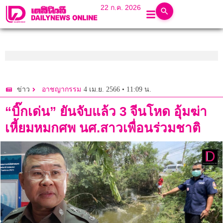
22 ก.ค. 2026
4 เม.ย. 2566 • 11:09 น.
ข่าว
อาชญากรรม
“บิ๊กเด่น” ยันจับแล้ว 3 จีนโหด อุ้มฆ่า
เหี้ยมหมกศพ นศ.สาวเพื่อนร่วมชาติ