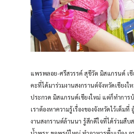
แพรพลอย-ศรีสวรรค์ สุขีวัต มิสแกรนด์ เชี
คะที่ได้มาร่วมงานสงกรานต์จังหวัดเชียงใ
ประกวด มิสแกรนด์เชียงใหม่ แต่ก็ทำการบ
เราต้องหาความรู้เรื่องของจังหวัดไว้เต็มที่
งานสงกรานต์ล้านนา รู้สึกดีใจที่ได้ร่วม
น้ำพระ ขอพรผู้ใหญ่ ทำอาหารพื้นเมือง อร