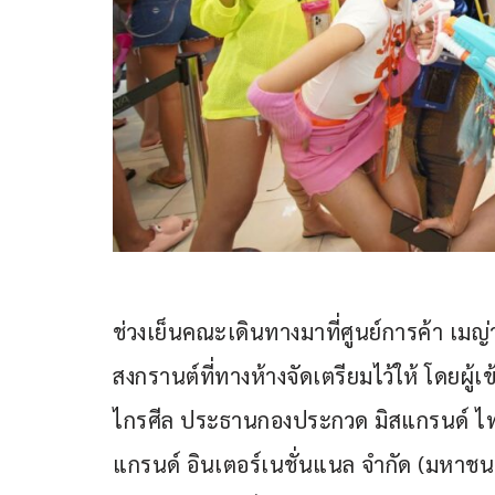
ช่วงเย็นคณะเดินทางมาที่ศูนย์การค้า เมญ่า
สงกรานต์ที่ทางห้างจัดเตรียมไว้ให้ โดยผ
ไกรศีล ประธานกองประกวด มิสแกรนด์ ไทย
แกรนด์ อินเตอร์เนชั่นแนล จำกัด (มหาชน) 