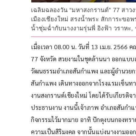
เฉลิมฉลองวัน “มหาสงกรานต์” 77 สาวง
เมืองเชียงใหม่ สรงน้ำพระ สักการะขอพร
น้ำชุ่มฉ่ำกับนางงามรุ่นพี่ อิงฟ้า วร
เมื่อเวลา 08.00 น. วันที่ 13 เม.ย. 2566 
77 จังหวัด สวยงามในชุดล้านนา ออกแบบ
วัฒนธรรมอำเภอสันกำแพง และผู้อำนวยกา
สันกำแพง เดินทางออกจากโรงแรมเซ็นทารา 
งานสงกรานต์เชียงใหม่ โดยได้รับเกียรติ
ประธานงาน งานนี้เจ้าภาพ อำเภอสันกำ
กิจกรรมไว้มากมาย อาทิ ปักตุงบนกองทรา
ความเป็นสิริมงคล จากนั้นแบ่งนางงามออกเป