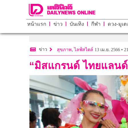
หน้าแรก
ข่าว
บันเทิง
กีฬา
ดวง-มูเตล
ข่าว
สุขภาพ
,
ไลฟ์สไตล์
13 เม.ย. 2566 • 2
“มิสแกรนด์ ไทยแลนด์