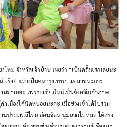
ยงใหม่ จังหวัดเจ้าบ้าน เผยว่า “เป็นครั้งแรกเลยนะ
หม่ จริงๆ แล้วเป็นคนกรุงเทพฯ แต่มาชนะการ
้านมาเยอะ เพราะเชียงใหม่เป็นจังหวัดเจ้าภาพ 
 อู้คำเมืองได้นิดหน่อยนะคะ เมื่อช่วงเช้าได้ไปร่วม
สืบสานประเพณีไทย อ่อนช้อน นุ่มนวลไปหมด ได้สรง
่อยมากๆ ค่ะ ส่วนช่วงค่ำมาเล่นสงกรานต์ คือสนุก