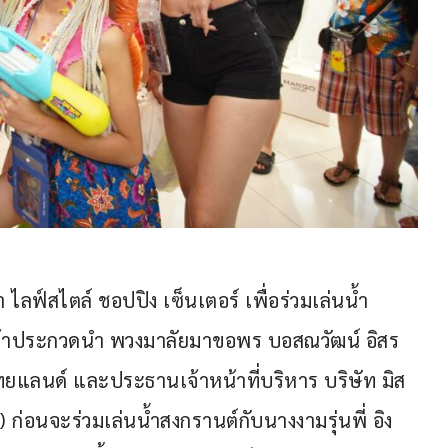
 ไลฟ์สไตล์ ชอปปิง เซ็นเตอร์ เพื่อร่วมเล่นน้ำ
ู้เข้าประกวดนำ พวงมาลัยมาขอพร บอสณวัฒน์ อิสร
แลนด์ และประธานเจ้าหน้าที่บริหาร บริษัท มิส
ก่อนจะร่วมเล่นน้ำสงกรานต์กับนางงามรุ่นพี่ อิง