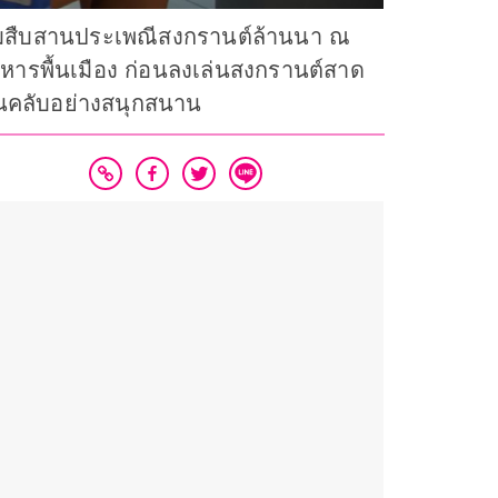
วมสืบสานประเพณีสงกรานต์ล้านนา ณ
าหารพื้นเมือง ก่อนลงเล่นสงกรานต์สาด
แฟนคลับอย่างสนุกสนาน