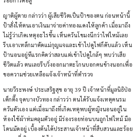
รอยการต่อสู้
ญาติผู้ตาย กล่าวว่า ผู้เสียชีวิตเป็นป้าของตน ก่อนหน้านี้
ป้าสั่งให้ตนเอาเงินมาจ่ายค่าทองแดงให้ลูกค้า เมื่อมาถึง
ไม่รู้ว่าเกิดเหตุอะไรขึ้น เห็นควันโขมงนึกว่าไฟไหม้เลย
รีบเอาเหล็กมาตัดแม่กุญแจและเข้าไปดูไฟก็ดับแล้ว เห็น
ป้านอนอยู่ทีแรกคิดว่าสลบแต่เข้าไปดูใกล้ๆ พบว่าเสีย
ชีวิตแล้ว ตนเลยรีบวิ่งออกมาตะโกนบอกคนข้างนอกเพื่อ
ขอความช่วยเหลือแจ้งเจ้าหน้าที่ตำรวจ
นายวีระพงษ์ ประเสริฐสุข อายุ 39 ปี เจ้าหน้าที่มูลนิธิป่อ
เต็กตึ๊ง จุดบางบัวทอง กล่าวว่า ตนได้รับแจ้งเหตุคนรม
ควันตัวเอง แต่เมื่อมาถึงที่เกิดเหตุพบผู้หญิงนอนอยู่ใน
ห้องใช้ผ้าห่มคลุมตัวอยู่ มีร่องรอยท่อนบนถูกไฟไหม้ มือ
โดนมัดอยู่ เบื้องต้นได้ประสานเจ้าหน้าที่สืบสวนและร้อย