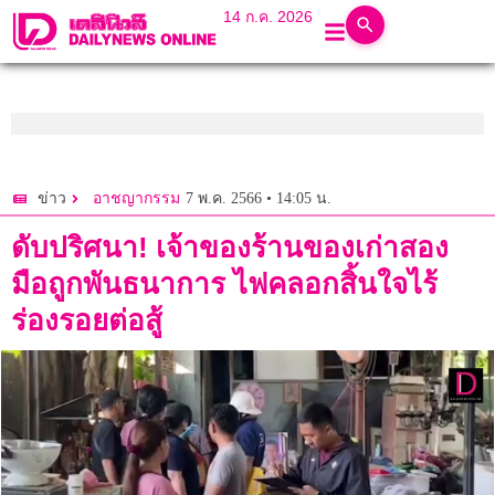
14 ก.ค. 2026
7 พ.ค. 2566 • 14:05 น.
ข่าว
อาชญากรรม
ดับปริศนา! เจ้าของร้านของเก่าสอง
มือถูกพันธนาการ ไฟคลอกสิ้นใจไร้
ร่องรอยต่อสู้