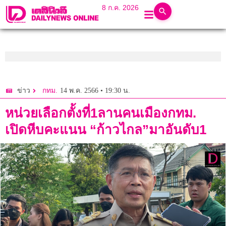
8 ก.ค. 2026
14 พ.ค. 2566 • 19:30 น.
ข่าว
กทม.
หน่วยเลือกตั้งที่1ลานคนเมืองกทม.
เปิดหีบคะแนน “ก้าวไกล”มาอันดับ1