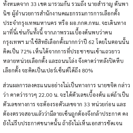
ทั้งหมดจาก 33 เขต มารวมกัน รวมถึง นายสำราญ ตันพา
นิช ผู้อำนวยการสำนักงานคณะกรรมการการเลือกตั้ง
ประจำกรุงเทพมหานคร หรือ ผอ.กกต.กทม. จะเดินทาง
มาที่นี่เช่นกันทั้งนี้ จากภาพรวมเบื้องต้นพบว่าคน
กรุงเทพฯ มาใช้สิทธิเลือกตั้งมากกว่าปี 62 โดยในตอนนั้น
คิดเป็น 72% เห็นได้จากการที่ประชาชนเข้าแถวยาว
หลายหน่วยเลือกตั้ง และถนนโล่ง จึงคาดว่าหลังปิดหีบ
เลือกตั้ง จะคิดเป็นเปอร์เซ็นต์ได้ถึง 80%
ส่วนผลการลงคะแนนอย่างไม่เป็นทางการ นายขจิต กล่าว
ว่า คาดว่าราวๆ 22.00 น. จะได้ตัวเลขเบื้องต้น แต่ถ้าเป็น
ตัวเลขทางการ จะต้องรอตัวเลขจาก 33 หน่วยก่อน และ
ต้องตรวจสอบแล้วว่ามีลายเซ็นถูกต้องจึงกล้าประกาศ คง
ยังไม่รีบประกาศขนาดนั้น ถ้ายังไม่เห็นเอกสารชัดเจน