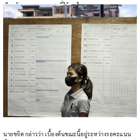
เรียบร้อยขอบคุณ กกต. ที่ไว้วางใจ กทม.
นายขจิต กล่าวว่า เบื้องต้นขณะนี้อยู่ระหว่างรอคะแนน