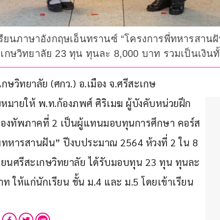
รียนภาษาอังกฤษเอ็นทรานซ์ “โครงการพี่ทหารสานฝัน”
ะเกษวิทยาลัย 23 ทุน ทุนละ 8,000 บาท รวมเป็นเงินทั
กษวิทยาลัย (ศกว.) อ.เมือง จ.ศรีสะเกษ 
มายให้ พ.ท.ก้องภพศ์ ศิริเมฆ ผู้บังคับหน่วยฝึก
งทัพภาคที่ 2 เป็นผู้แทนมอบทุนการศึกษา คอร์ส
่ทหารสานฝัน” ปีงบประมาณ 2564 ห้วงที่ 2 ใน 8 
รียนศรีสะเกษวิทยาลัย ได้รับมอบทุน 23 ทุน ทุนละ 
ท ให้แก่นักเรียน ชั้น ม.4 และ ม.5 โดยเข้าเรียน