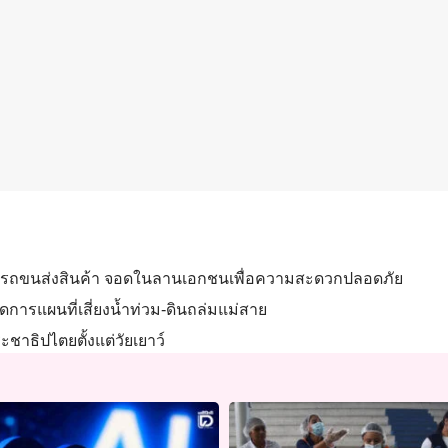
ง’ นำรถขนส่งสินค้า จอดในลานเอกชนเพื่อความสะดวกปลอดภัย
การแผนที่เสี่ยงน้ำท่วม-ดินถล่มแม่สาย
ะชาธิปไตยตั้งแต่วัยเยาว์