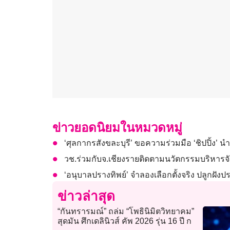
ข่าวยอดนิยมในหมวดหมู่
‘ศุลกากรสังขละบุรี’ ขอความร่วมมือ ‘ชิปปิ้
วช.ร่วมกับจ.เชียงรายติดตามนวัตกรรมบริหารจัด
‘อนุบาลปรางทิพย์’ จำลองเลือกตั้งจริง ปลูกฝังปร
ข่าวล่าสุด
“กันทรารมณ์” ถล่ม “โพธินิมิตวิทยาคม”
สุดมัน ศึกเดลินิวส์ คัพ 2026 รุ่น 16 ปี ก