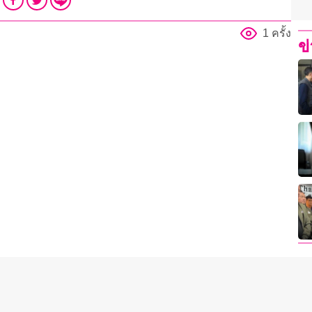
1 ครั้ง
ข