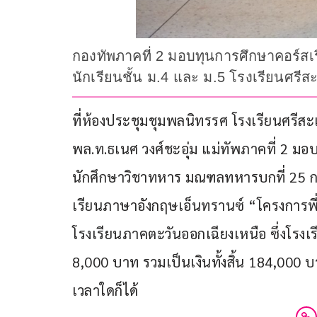
กองทัพภาคที่ 2 มอบทุนการศึกษาคอร์สเ
นักเรียนชั้น ม.4 และ ม.5 โรงเรียนศรีส
ที่ห้องประชุมชุมพลนิทรรศ โรงเรียนศรีสะเ
พล.ท.ธเนศ วงศ์ชะอุ่ม แม่ทัพภาคที่ 2 มอบห
นักศึกษาวิชาทหาร มณฑลทหารบกที่ 25 กอ
เรียนภาษาอังกฤษเอ็นทรานซ์ “โครงการพี
โรงเรียนภาคตะวันออกเฉียงเหนือ ซึ่งโรงเ
8,000 บาท รวมเป็นเงินทั้งสิ้น 184,000 บา
เวลาใดก็ได้