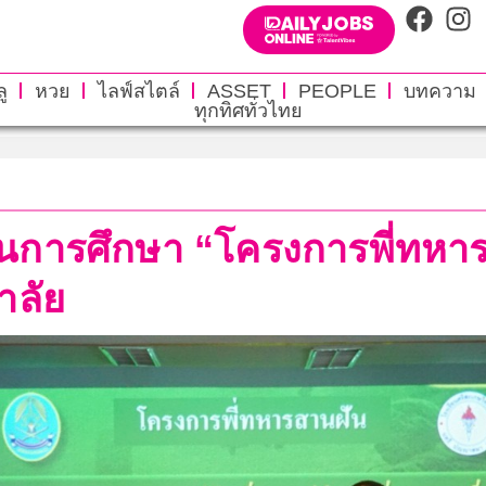
ู
หวย
ไลฟ์สไตล์
ASSET
PEOPLE
บทความ
ทุกทิศทั่วไทย
ุนการศึกษา “โครงการพี่ทหาร
าลัย