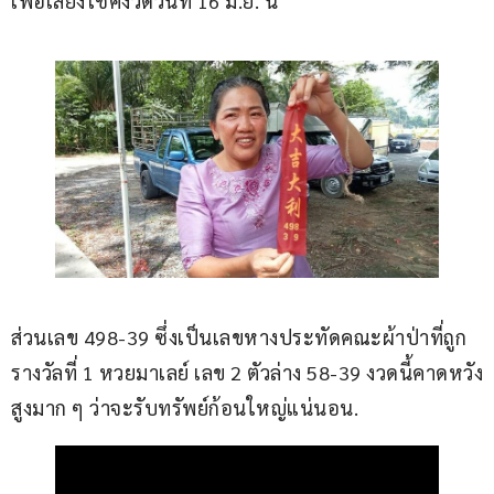
เพื่อเสี่ยงโชคงวดวันที่ 16 มิ.ย. นี้
ส่วนเลข 498-39 ซึ่งเป็นเลขหางประทัดคณะผ้าป่าที่ถูก
รางวัลที่ 1 หวยมาเลย์ เลข 2 ตัวล่าง 58-39 งวดนี้คาดหวัง
สูงมาก ๆ ว่าจะรับทรัพย์ก้อนใหญ่แน่นอน.