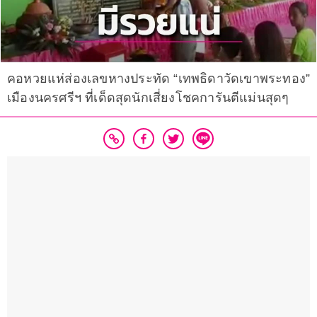
คอหวยแห่ส่องเลขหางประทัด “เทพธิดาวัดเขาพระทอง”
เมืองนครศรีฯ ที่เด็ดสุดนักเสี่ยงโชคการันตีแม่นสุดๆ