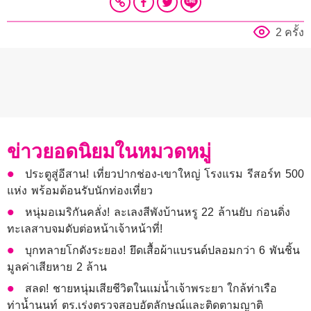
2 ครั้ง
ข่าวยอดนิยมในหมวดหมู่
ประตูสู่อีสาน! เที่ยวปากช่อง-เขาใหญ่ โรงแรม รีสอร์ท 500
แห่ง พร้อมต้อนรับนักท่องเที่ยว
หนุ่มอเมริกันคลั่ง! ละเลงสีพังบ้านหรู 22 ล้านยับ ก่อนดิ่ง
ทะเลสาบจมดับต่อหน้าเจ้าหน้าที่!
บุกทลายโกดังระยอง! ยึดเสื้อผ้าแบรนด์ปลอมกว่า 6 พันชิ้น
มูลค่าเสียหาย 2 ล้าน
สลด! ชายหนุ่มเสียชีวิตในแม่น้ำเจ้าพระยา ใกล้ท่าเรือ
ท่าน้ำนนท์ ตร.เร่งตรวจสอบอัตลักษณ์และติดตามญาติ