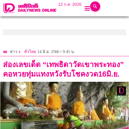
12 ก.ค. 2026
14 มิ.ย. 2566 • 9:45 น.
ข่าว
ทั่วไทย
ส่องเลขเด็ด “เทพธิดาวัดเขาพระทอง”
คอหวยทุ่มแทงหวังรับโชคงวด16มิ.ย.