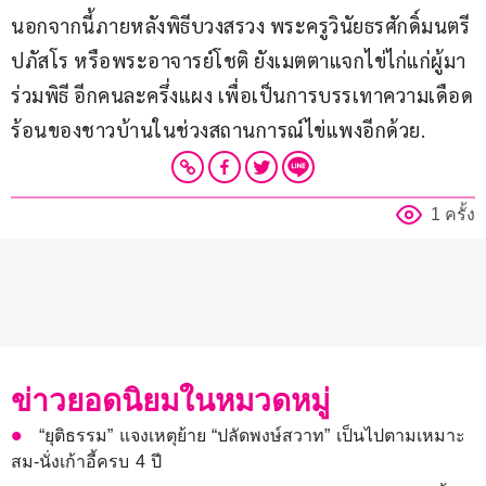
นอกจากนี้ภายหลังพิธีบวงสรวง พระครูวินัยธรศักดิ์มนตรี 
ปภัสโร หรือพระอาจารย์โชติ ยังเมตตาแจกไข่ไก่แก่ผู้มา
ร่วมพิธี อีกคนละครึ่งแผง เพื่อเป็นการบรรเทาความเดือด
ร้อนของชาวบ้านในช่วงสถานการณ์ไข่แพงอีกด้วย.
1 ครั้ง
ข่าวยอดนิยมในหมวดหมู่
“ยุติธรรม” แจงเหตุย้าย “ปลัดพงษ์สวาท” เป็นไปตามเหมาะ
สม-นั่งเก้าอี้ครบ 4 ปี