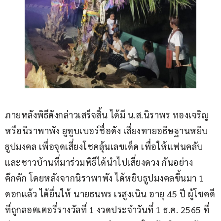
ภายหลังพิธีดังกล่าวเสร็จสิ้น ได้มี น.ส.นิราพร ทองเจริญ 
หรือนิราพาพัง ยูทูบเบอร์ชื่อดัง เสี่ยงทายอธิษฐานหยิบ
ธูปมงคล เพื่อจุดเสี่ยงโชคลุ้นเลขเด็ด เพื่อให้แฟนคลับ
และชาวบ้านที่มาร่วมพิธีได้นำไปเสี่ยงดวง กันอย่าง
คึกคัก โดยหลังจากนิราพาพัง ได้หยิบธูปมงคลขึ้นมา 1 
ดอกแล้ว ได้ยื่นให้ นายธนพร เรสูงเนิน อายุ 45 ปี ผู้โชคดี
ที่ถูกลอตเตอรี่รางวัลที่ 1 งวดประจำวันที่ 1 ธ.ค. 2565 ที่