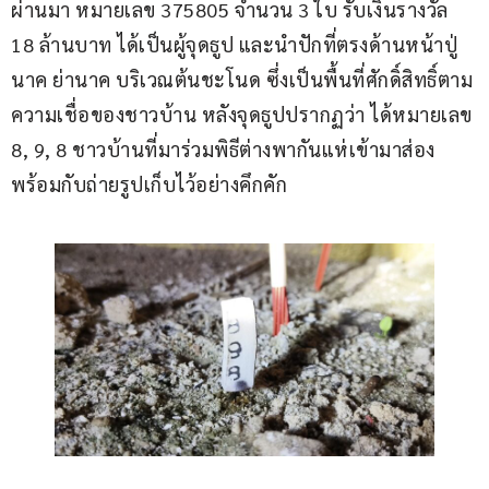
ผ่านมา หมายเลข 375805 จำนวน 3 ใบ รับเงินรางวัล 
18 ล้านบาท ได้เป็นผู้จุดธูป และนำปักที่ตรงด้านหน้าปู่
นาค ย่านาค บริเวณต้นชะโนด ซึ่งเป็นพื้นที่ศักดิ์สิทธิ์ตาม
ความเชื่อของชาวบ้าน หลังจุดธูปปรากฏว่า ได้หมายเลข 
8, 9, 8 ชาวบ้านที่มาร่วมพิธีต่างพากันแห่เข้ามาส่อง
พร้อมกับถ่ายรูปเก็บไว้อย่างคึกคัก