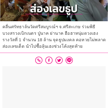
คลื่นศรัทธาล้นวัดศรีสมบูรณ์ฯ จ.ศรีสะเกษ ร่วมพิธี
บวงสรวงเบิกเนตร ปู่นาค ย่านาค ฮือฮาหนุ่มดวงเฮง
รางวัลที่ 1 จำนวน 18 ล้าน จุดธูปมงคล คอหวยไม่พลาด
ส่องเลขเด็ด นำไปซื้อลุ้นเฮงช่วงโค้งสุดท้าย